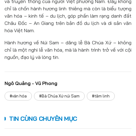
và truyền thống của người Việt phương Nam. Đây không
chỉ là chốn hành hương linh thiêng mà còn là biểu tượng
văn hóa – kinh tế – du lịch, góp phần làm rạng danh đất
Châu Đốc – An Giang trên bản đồ du lịch và di sản văn
hóa Việt Nam.
Hành hương về Núi Sam – dâng lễ Bà Chúa Xứ – không
chỉ là một nghi lễ văn hóa, mà là hành trình trở về với cội
nguồn, đạo lý và lòng tin.
Ngô Quảng - Vũ Phong
#văn hóa
#Bà Chúa Xứ núi Sam
#tâm linh
TIN CÙNG CHUYÊN MỤC