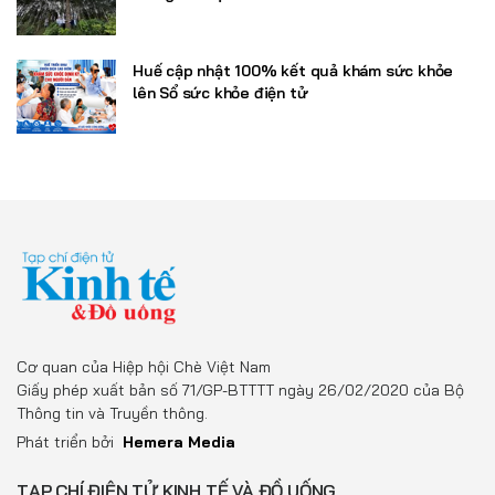
Huế cập nhật 100% kết quả khám sức khỏe
lên Sổ sức khỏe điện tử
Cơ quan của Hiệp hội Chè Việt Nam
Giấy phép xuất bản số 71/GP-BTTTT ngày 26/02/2020 của Bộ
Thông tin và Truyền thông.
Phát triển bởi
Hemera Media
TẠP CHÍ ĐIỆN TỬ KINH TẾ VÀ ĐỒ UỐNG