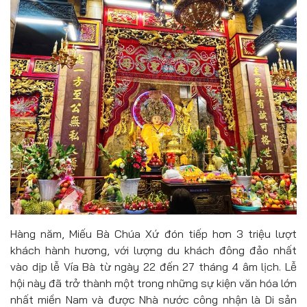
Hàng năm, Miếu Bà Chúa Xứ đón tiếp hơn 3 triệu lượt
khách hành hương, với lượng du khách đông đảo nhất
vào dịp lễ Vía Bà từ ngày 22 đến 27 tháng 4 âm lịch. Lễ
hội này đã trở thành một trong những sự kiện văn hóa lớn
nhất miền Nam và được Nhà nước công nhận là Di sản