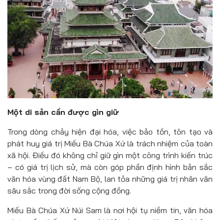
Một di sản cần được gìn giữ
Trong dòng chảy hiện đại hóa, việc bảo tồn, tôn tạo và
phát huy giá trị Miếu Bà Chúa Xứ là trách nhiệm của toàn
xã hội. Điều đó không chỉ giữ gìn một công trình kiến trúc
– có giá trị lịch sử, mà còn góp phần định hình bản sắc
văn hóa vùng đất Nam Bộ, lan tỏa những giá trị nhân văn
sâu sắc trong đời sống cộng đồng.
Miếu Bà Chúa Xứ Núi Sam là nơi hội tụ niềm tin, văn hóa