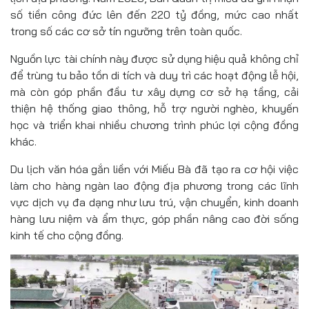
số tiền công đức lên đến 220 tỷ đồng, mức cao nhất
trong số các cơ sở tín ngưỡng trên toàn quốc.
Nguồn lực tài chính này được sử dụng hiệu quả không chỉ
để trùng tu bảo tồn di tích và duy trì các hoạt động lễ hội,
mà còn góp phần đầu tư xây dựng cơ sở hạ tầng, cải
thiện hệ thống giao thông, hỗ trợ người nghèo, khuyến
học và triển khai nhiều chương trình phúc lợi cộng đồng
khác.
Du lịch văn hóa gắn liền với Miếu Bà đã tạo ra cơ hội việc
làm cho hàng ngàn lao động địa phương trong các lĩnh
vực dịch vụ đa dạng như lưu trú, vận chuyển, kinh doanh
hàng lưu niệm và ẩm thực, góp phần nâng cao đời sống
kinh tế cho cộng đồng.