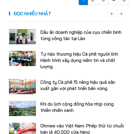
ĐỌC NHIỀU NHẤT
Dấu ấn doanh nghiệp của cựu chiến binh
từng công tác tại Lào
Tự hào thương hiệu Cà phê người lính:
Hành trình xây dựng niềm tin và chất
lượng
Công ty Cà phê 15 nâng hiệu quả sản
xuất gắn với phát triển bền vững
Khi du lịch cộng đồng hòa nhịp cùng
thiên nhiên xanh
Ohmee vào Việt Nam: Phép thử từ chuỗi
bán lẻ 40.000 cửa hàng