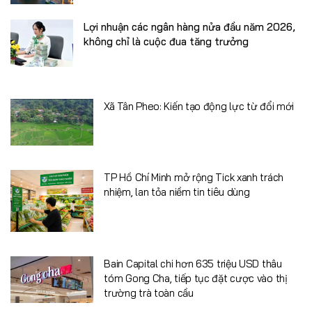
Lợi nhuận các ngân hàng nửa đầu năm 2026,
không chỉ là cuộc đua tăng trưởng
Xã Tân Pheo: Kiến tạo động lực từ đổi mới
TP Hồ Chí Minh mở rộng Tick xanh trách
nhiệm, lan tỏa niềm tin tiêu dùng
Bain Capital chi hơn 635 triệu USD thâu
tóm Gong Cha, tiếp tục đặt cược vào thị
trường trà toàn cầu