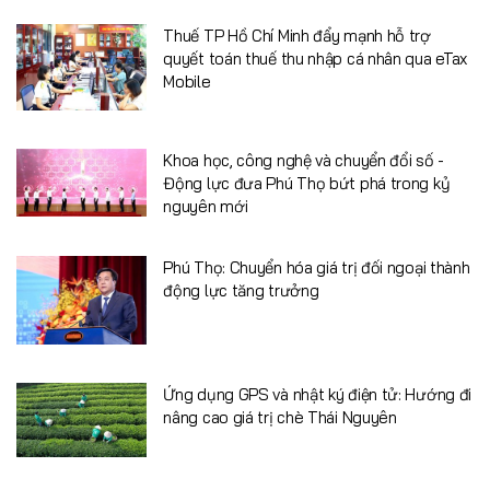
Thuế TP Hồ Chí Minh đẩy mạnh hỗ trợ
quyết toán thuế thu nhập cá nhân qua eTax
Mobile
Khoa học, công nghệ và chuyển đổi số -
Động lực đưa Phú Thọ bứt phá trong kỷ
nguyên mới
Phú Thọ: Chuyển hóa giá trị đối ngoại thành
động lực tăng trưởng
Ứng dụng GPS và nhật ký điện tử: Hướng đi
nâng cao giá trị chè Thái Nguyên