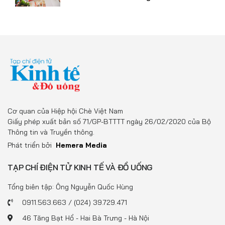
Cơ quan của Hiệp hội Chè Việt Nam
Giấy phép xuất bản số 71/GP-BTTTT ngày 26/02/2020 của Bộ
Thông tin và Truyền thông.
Phát triển bởi
Hemera Media
TẠP CHÍ ĐIỆN TỬ KINH TẾ VÀ ĐỒ UỐNG
Tổng biên tập: Ông Nguyễn Quốc Hùng
0911.563.663 / (024) 39.729.471
46 Tăng Bạt Hổ - Hai Bà Trưng - Hà Nội