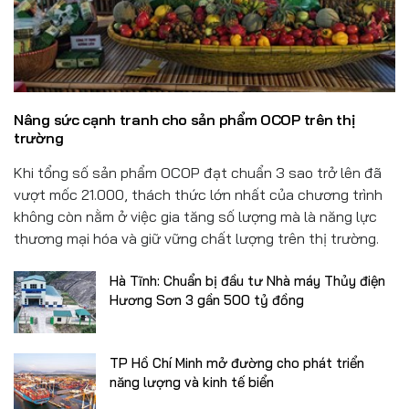
Đồ uống
Pháp luật
Khoa giáo
Nâng sức cạnh tranh cho sản phẩm OCOP trên thị
Multimedia
trường
Khi tổng số sản phẩm OCOP đạt chuẩn 3 sao trở lên đã
vượt mốc 21.000, thách thức lớn nhất của chương trình
không còn nằm ở việc gia tăng số lượng mà là năng lực
thương mại hóa và giữ vững chất lượng trên thị trường.
Hà Tĩnh: Chuẩn bị đầu tư Nhà máy Thủy điện
Hương Sơn 3 gần 500 tỷ đồng
TP Hồ Chí Minh mở đường cho phát triển
năng lượng và kinh tế biển