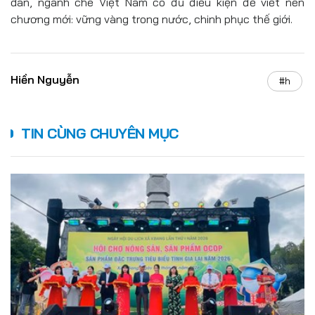
dân, ngành chè Việt Nam có đủ điều kiện để viết nên
chương mới: vững vàng trong nước, chinh phục thế giới.
Hiền Nguyễn
#h
TIN CÙNG CHUYÊN MỤC