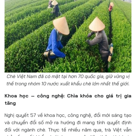
Chè Việt Nam đã có mặt tại hơn 70 quốc gia, giữ vững vị
thế trong nhóm 10 nước xuất khẩu chè lớn nhất thế giới.
Khoa học – công nghệ: Chìa khóa cho giá trị gia
tăng
Nghị quyết 57 về khoa học, công nghệ, đổi mới sáng tạo
và chuyển đổi số mở ra hướng đi mang tính quyết định
đối với ngành chè. Thực tế nhiều năm qua, trà Việt vẫn