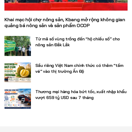
Khai mạc hội chợ nông sản, Kbang mở rộng không gian
quảng bá nông sản và sản phẩm OCOP
Từ mã số vùng trồng đến “hộ chiếu số” cho
nông sản Đắk Lắk
Sầu riêng Việt Nam chính thức có thêm “tấm
vé” vào thị trường Ấn Độ
Thương mại hàng hóa bứt tốc, xuất nhập khẩu
vượt 659 tỷ USD sau 7 tháng