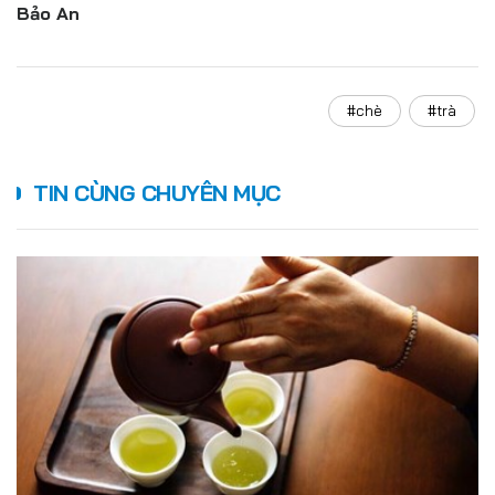
Bảo An
#chè
#trà
TIN CÙNG CHUYÊN MỤC