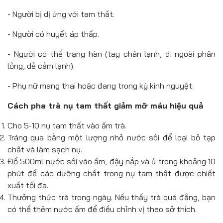
- Người bị dị ứng với tam thất.
- Người có huyết áp thấp.
- Người có thể trạng hàn (tay chân lạnh, đi ngoài phân
lỏng, dễ cảm lạnh).
- Phụ nữ mang thai hoặc đang trong kỳ kinh nguyệt.
Cách pha trà nụ tam thất giảm mỡ máu hiệu quả
Cho 5-10 nụ tam thất vào ấm trà.
Tráng qua bằng một lượng nhỏ nước sôi để loại bỏ tạp
chất và làm sạch nụ.
Đổ 500ml nước sôi vào ấm, đậy nắp và ủ trong khoảng 10
phút để các dưỡng chất trong nụ tam thất được chiết
xuất tối đa.
Thưởng thức trà trong ngày. Nếu thấy trà quá đắng, bạn
có thể thêm nước ấm để điều chỉnh vị theo sở thích.