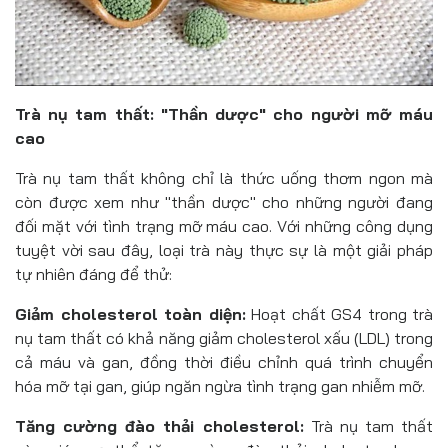
Trà nụ tam thất: "Thần dược" cho người mỡ máu
cao
Trà nụ tam thất không chỉ là thức uống thơm ngon mà
còn được xem như "thần dược" cho những người đang
đối mặt với tình trạng mỡ máu cao. Với những công dụng
tuyệt vời sau đây, loại trà này thực sự là một giải pháp
tự nhiên đáng để thử:
Giảm cholesterol toàn diện:
Hoạt chất GS4 trong trà
nụ tam thất có khả năng giảm cholesterol xấu (LDL) trong
cả máu và gan, đồng thời điều chỉnh quá trình chuyển
hóa mỡ tại gan, giúp ngăn ngừa tình trạng gan nhiễm mỡ.
Tăng cường đào thải cholesterol:
Trà nụ tam thất