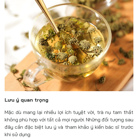
Lưu ý quan trọng
Mặc dù mang lại nhiều lợi ích tuyệt vời, trà nụ tam thất
không phù hợp với tất cả mọi người. Những đối tượng sau
đây cần đặc biệt lưu ý và tham khảo ý kiến bác sĩ trước
khi sử dụng: