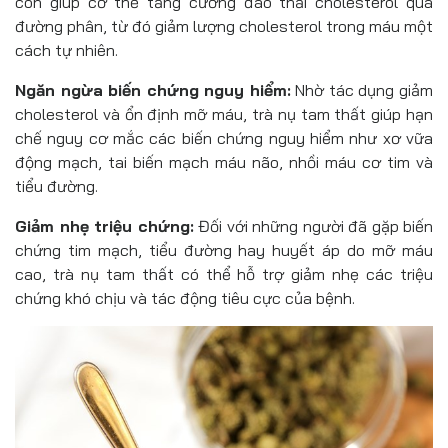
còn giúp cơ thể tăng cường đào thải cholesterol qua
đường phân, từ đó giảm lượng cholesterol trong máu một
cách tự nhiên.
Ngăn ngừa biến chứng nguy hiểm:
Nhờ tác dụng giảm
cholesterol và ổn định mỡ máu, trà nụ tam thất giúp hạn
chế nguy cơ mắc các biến chứng nguy hiểm như xơ vữa
động mạch, tai biến mạch máu não, nhồi máu cơ tim và
tiểu đường.
Giảm nhẹ triệu chứng:
Đối với những người đã gặp biến
chứng tim mạch, tiểu đường hay huyết áp do mỡ máu
cao, trà nụ tam thất có thể hỗ trợ giảm nhẹ các triệu
chứng khó chịu và tác động tiêu cực của bệnh.