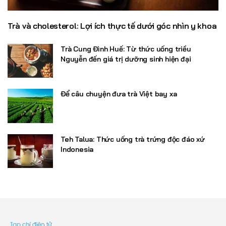
Trà và cholesterol: Lợi ích thực tế dưới góc nhìn y khoa
Trà Cung Đình Huế: Từ thức uống triều
Nguyễn đến giá trị dưỡng sinh hiện đại
Để câu chuyện đưa trà Việt bay xa
Teh Talua: Thức uống trà trứng độc đáo xứ
Indonesia