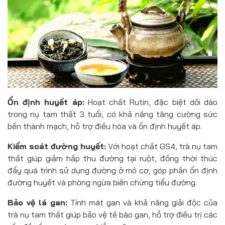
Ổn định huyết áp:
Hoạt chất Rutin, đặc biệt dồi dào
trong nụ tam thất 3 tuổi, có khả năng tăng cường sức
bền thành mạch, hỗ trợ điều hòa và ổn định huyết áp.
Kiểm soát đường huyết:
Với hoạt chất GS4, trà nụ tam
thất giúp giảm hấp thu đường tại ruột, đồng thời thúc
đẩy quá trình sử dụng đường ở mô cơ, góp phần ổn định
đường huyết và phòng ngừa biến chứng tiểu đường.
Bảo vệ lá gan:
Tính mát gan và khả năng giải độc của
trà nụ tam thất giúp bảo vệ tế bào gan, hỗ trợ điều trị các