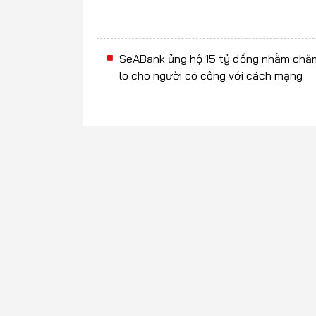
SeABank ủng hộ 15 tỷ đồng nhằm chă
lo cho người có công với cách mạng