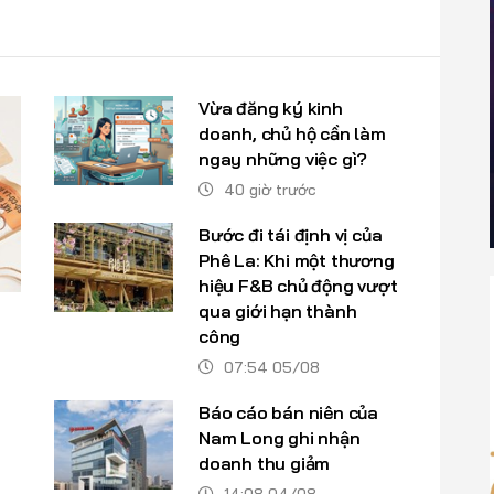
Vừa đăng ký kinh
doanh, chủ hộ cần làm
ngay những việc gì?
40 giờ trước
Bước đi tái định vị của
Phê La: Khi một thương
hiệu F&B chủ động vượt
qua giới hạn thành
công
07:54 05/08
Báo cáo bán niên của
Nam Long ghi nhận
doanh thu giảm