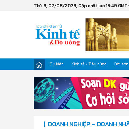
Thứ 6, 07/08/2026, Cập nhật lúc 15:49 GMT
Sự kiện
Kinh tế - Tiêu dùng
Đời sốn
Sự kiện
Kinh tế - Tiêu dùng
Đời sống
DOANH NGHIỆP – DOANH NH