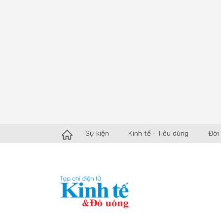
Sự kiện
Kinh tế - Tiêu dùng
Đời