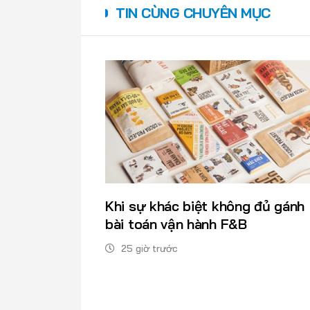
TIN CÙNG CHUYÊN MỤC
Khi sự khác biệt không đủ gánh
bài toán vận hành F&B
25 giờ trước