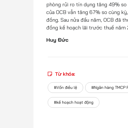
phòng rủi ro tín dụng tăng 49% so 
của OCB vẫn tăng 67% so cùng kỳ, 
đồng. Sau nửa đầu năm, OCB đã th
đồng kế hoạch lãi trước thuế năm 
Huy Đức
Từ khóa:
#Vốn điều lệ
#Ngân hàng TMCP 
#kế hoạch hoạt động