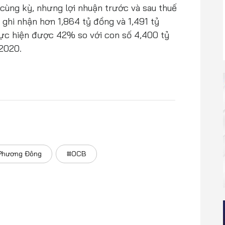
cùng kỳ, nhưng lợi nhuận trước và sau thuế
ghi nhận hơn 1,864 tỷ đồng và 1,491 tỷ
ực hiện được 42% so với con số 4,400 tỷ
2020.
Phương Đông
#OCB