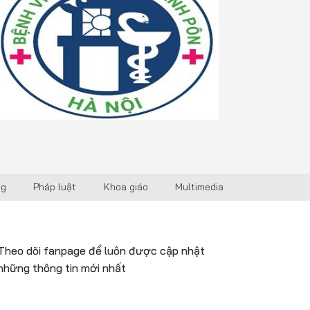
ng
Pháp luật
Khoa giáo
Multimedia
Theo dõi fanpage để luôn được cập nhật
những thông tin mới nhất