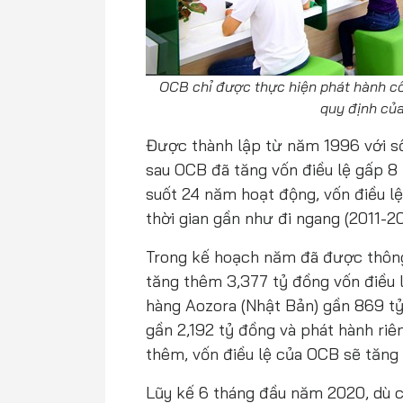
OCB chỉ được thực hiện phát hành cổ 
quy định của
Được thành lập từ năm 1996 với số
sau OCB đã tăng vốn điều lệ gấp 8 
suốt 24 năm hoạt động, vốn điều l
thời gian gần như đi ngang (2011-20
Trong kế hoạch năm đã được thôn
tăng thêm 3,377 tỷ đồng vốn điều 
hàng Aozora (Nhật Bản) gần 869 tỷ
gần 2,192 tỷ đồng và phát hành riê
thêm, vốn điều lệ của OCB sẽ tăng 
Lũy kế 6 tháng đầu năm 2020, dù c