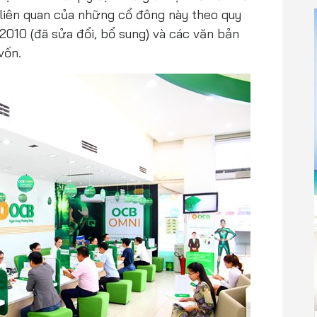
liên quan của những cổ đông này theo quy
 2010 (đã sửa đổi, bổ sung) và các văn bản
vốn.