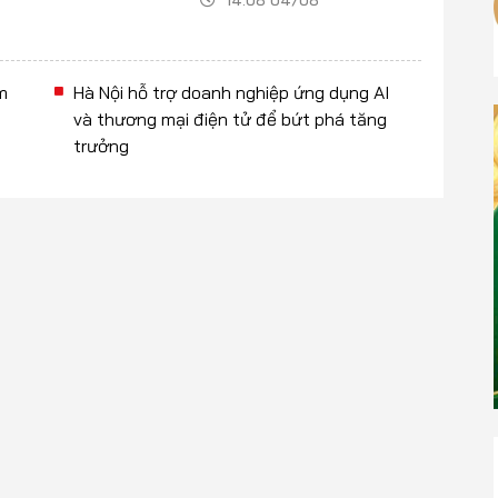
14:08 04/08
m
Hà Nội hỗ trợ doanh nghiệp ứng dụng AI
và thương mại điện tử để bứt phá tăng
trưởng