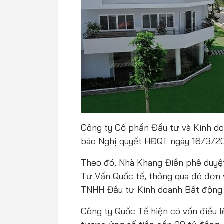
Công ty Cổ phần Đầu tư và Kinh 
báo Nghị quyết HĐQT ngày 16/3/20
Theo đó, Nhà Khang Điền phê duyệ
Tư Vấn Quốc tế, thông qua đó đơn v
TNHH Đầu tư Kinh doanh Bất động 
Công ty Quốc Tế hiện có vốn điều 