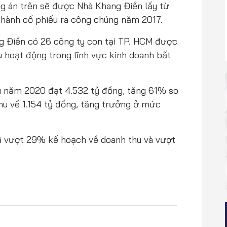
g án trên sẽ được Nhà Khang Điền lấy từ
 hành cổ phiếu ra công chúng năm 2017.
g Điền có 26 công ty con tại TP. HCM được
u hoạt động trong lĩnh vực kinh doanh bất
u năm 2020 đạt 4.532 tỷ đồng, tăng 61% so
hu về 1.154 tỷ đồng, tăng trưởng ở mức
ã vượt 29% kế hoạch về doanh thu và vượt