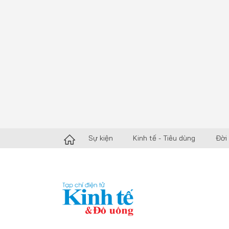
Sự kiện
Kinh tế - Tiêu dùng
Đời