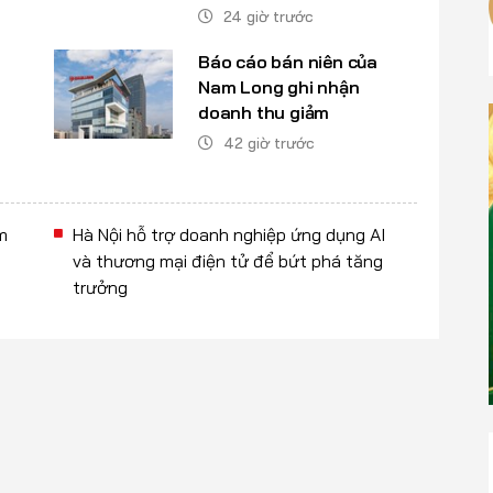
24 giờ trước
Báo cáo bán niên của
Nam Long ghi nhận
doanh thu giảm
42 giờ trước
m
Hà Nội hỗ trợ doanh nghiệp ứng dụng AI
và thương mại điện tử để bứt phá tăng
trưởng