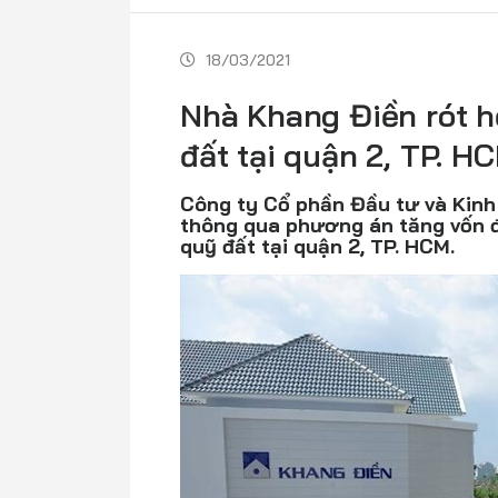
18/03/2021
Nhà Khang Điền rót h
đất tại quận 2, TP. H
Công ty Cổ phần Đầu tư và Kin
thông qua phương án tăng vốn đ
quỹ đất tại quận 2, TP. HCM.