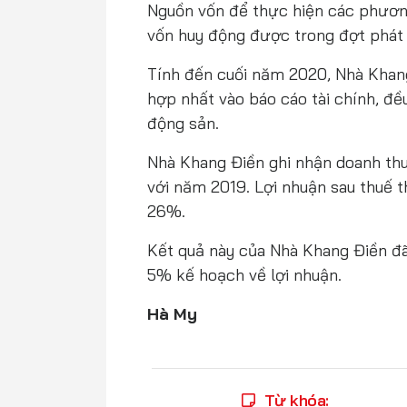
Nguồn vốn để thực hiện các phươn
vốn huy động được trong đợt phát
Tính đến cuối năm 2020, Nhà Khan
hợp nhất vào báo cáo tài chính, đề
động sản.
Nhà Khang Điền ghi nhận doanh th
với năm 2019. Lợi nhuận sau thuế t
26%.
Kết quả này của Nhà Khang Điền đ
5% kế hoạch về lợi nhuận.
Hà My
Từ khóa: