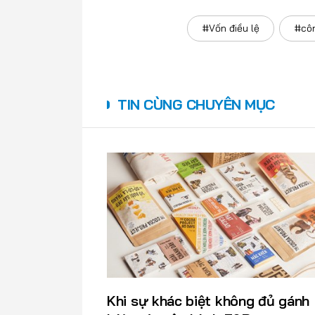
#Vốn điều lệ
#côn
TIN CÙNG CHUYÊN MỤC
Khi sự khác biệt không đủ gánh