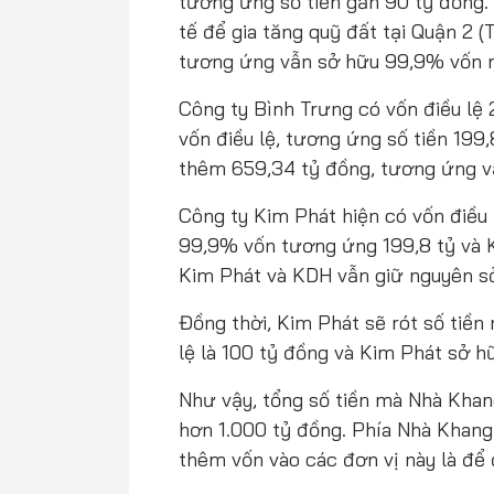
tương ứng số tiền gần 90 tỷ đồng
tế để gia tăng quỹ đất tại Quận 2 
tương ứng vẫn sở hữu 99,9% vốn m
Công ty Bình Trưng có vốn điều lệ 
vốn điều lệ, tương ứng số tiền 199
thêm 659,34 tỷ đồng, tương ứng v
Công ty Kim Phát hiện có vốn điều
99,9% vốn tương ứng 199,8 tỷ và 
Kim Phát và KDH vẫn giữ nguyên s
Đồng thời, Kim Phát sẽ rót số tiền 
lệ là 100 tỷ đồng và Kim Phát sở 
Như vậy, tổng số tiền mà Nhà Khan
hơn 1.000 tỷ đồng. Phía Nhà Khang
thêm vốn vào các đơn vị này là để 