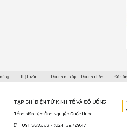
 sống
Thị trường
Doanh nghiệp – Doanh nhân
Đồ uố
TẠP CHÍ ĐIỆN TỬ KINH TẾ VÀ ĐỒ UỐNG
Tổng biên tập: Ông Nguyễn Quốc Hùng
0911.563.663 / (024) 39.729.471