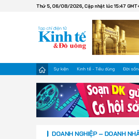
Thứ 5, 06/08/2026, Cập nhật lúc 15:47 GMT
Sự kiện
Kinh tế - Tiêu dùng
Đời sốn
Sự kiện
Kinh tế - Tiêu dùng
Đời sống
DOANH NGHIỆP – DOANH NH