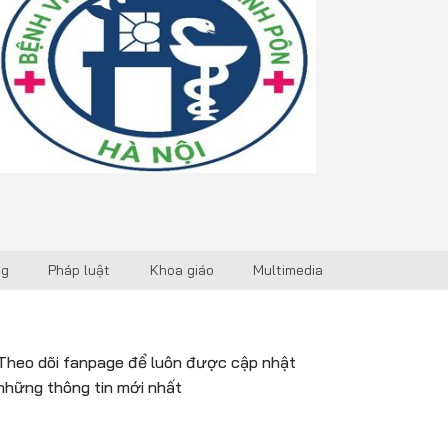
ng
Pháp luật
Khoa giáo
Multimedia
Theo dõi fanpage để luôn được cập nhật
những thông tin mới nhất