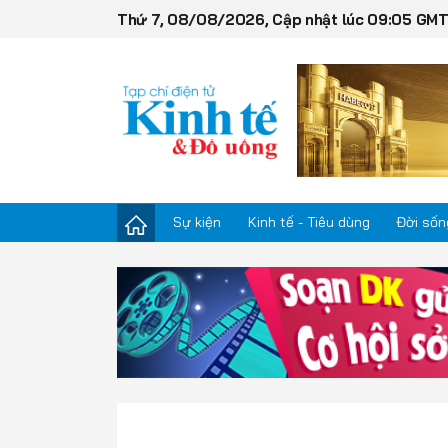
Thứ 7, 08/08/2026, Cập nhật lúc 09:05 GM
Sự kiện
Kinh tế - Tiêu dùng
Đời sốn
Sự kiện
Kinh tế - Tiêu dùng
Đời sống