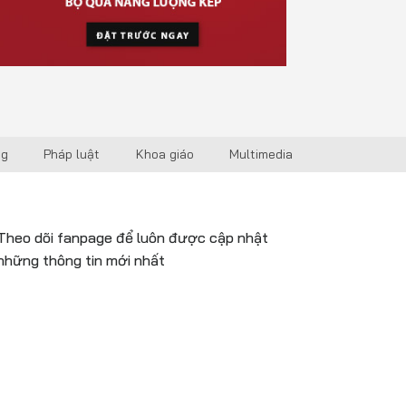
ng
Pháp luật
Khoa giáo
Multimedia
Theo dõi fanpage để luôn được cập nhật
những thông tin mới nhất