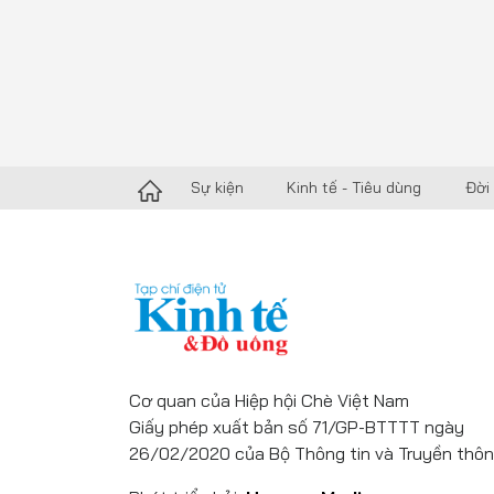
Sự kiện
Kinh tế - Tiêu dùng
Đời
Cơ quan của Hiệp hội Chè Việt Nam
Giấy phép xuất bản số 71/GP-BTTTT ngày
26/02/2020 của Bộ Thông tin và Truyền thôn