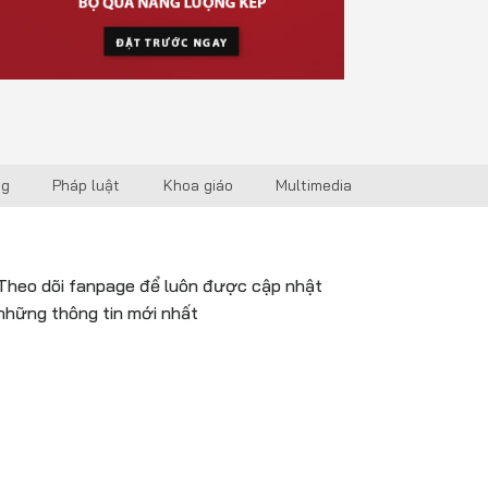
ng
Pháp luật
Khoa giáo
Multimedia
Theo dõi fanpage để luôn được cập nhật
những thông tin mới nhất