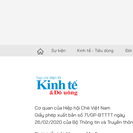
Sự kiện
Kinh tế - Tiêu dùng
Đời
Cơ quan của Hiệp hội Chè Việt Nam
Giấy phép xuất bản số 71/GP-BTTTT ngày
26/02/2020 của Bộ Thông tin và Truyền thôn