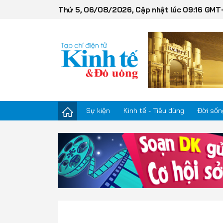
Thứ 5, 06/08/2026, Cập nhật lúc 09:16 GMT
Sự kiện
Kinh tế - Tiêu dùng
Đời sốn
Sự kiện
Kinh tế - Tiêu dùng
Đời sống