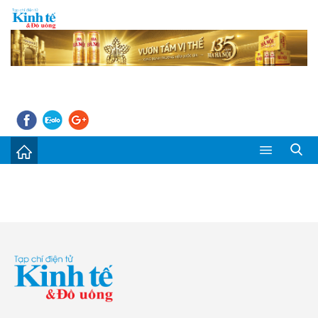
Sự kiện
Kinh tế - Tiêu dùng
Đời sống
Thị trường
Doanh nghiệp – Doanh nhân