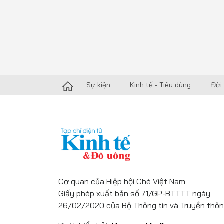
Sự kiện
Kinh tế - Tiêu dùng
Đời
Cơ quan của Hiệp hội Chè Việt Nam
Giấy phép xuất bản số 71/GP-BTTTT ngày
26/02/2020 của Bộ Thông tin và Truyền thôn