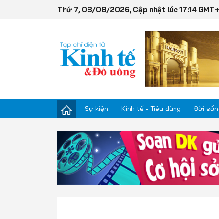
Thứ 7, 08/08/2026, Cập nhật lúc 17:14 GMT
Sự kiện
Kinh tế - Tiêu dùng
Đời sốn
Sự kiện
Kinh tế - Tiêu dùng
Đời sống