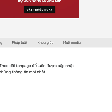
ng
Pháp luật
Khoa giáo
Multimedia
Theo dõi fanpage để luôn được cập nhật
những thông tin mới nhất