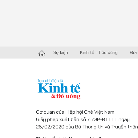
Sự kiện
Kinh tế - Tiêu dùng
Đời
Cơ quan của Hiệp hội Chè Việt Nam
Giấy phép xuất bản số 71/GP-BTTTT ngày
26/02/2020 của Bộ Thông tin và Truyền thôn