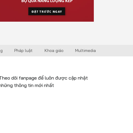
ng
Pháp luật
Khoa giáo
Multimedia
Theo dõi fanpage để luôn được cập nhật
những thông tin mới nhất