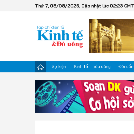
Thứ 7, 08/08/2026, Cập nhật lúc 02:23 GM
Sự kiện
Kinh tế - Tiêu dùng
Đời sốn
Sự kiện
Kinh tế - Tiêu dùng
Đời sống