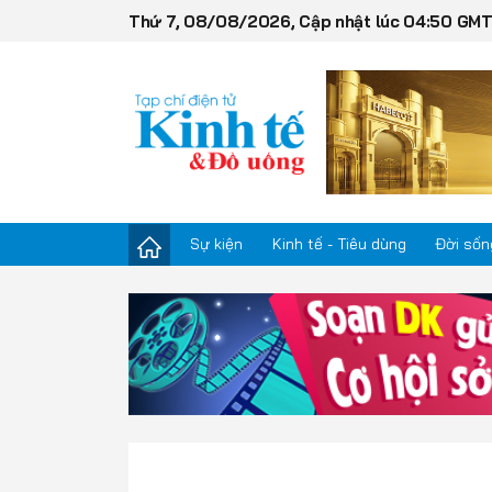
Thứ 7, 08/08/2026, Cập nhật lúc 04:50 GM
Sự kiện
Kinh tế - Tiêu dùng
Đời sốn
Sự kiện
Kinh tế - Tiêu dùng
Đời sống