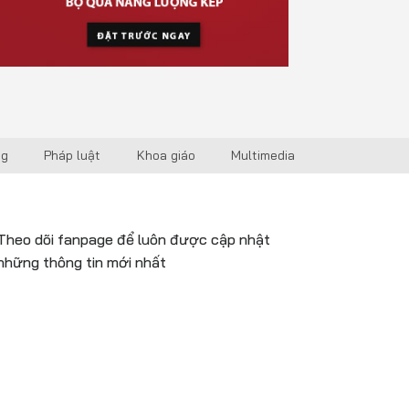
ng
Pháp luật
Khoa giáo
Multimedia
Theo dõi fanpage để luôn được cập nhật
những thông tin mới nhất