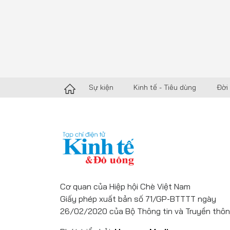
Sự kiện
Kinh tế - Tiêu dùng
Đời
Cơ quan của Hiệp hội Chè Việt Nam
Giấy phép xuất bản số 71/GP-BTTTT ngày
26/02/2020 của Bộ Thông tin và Truyền thôn