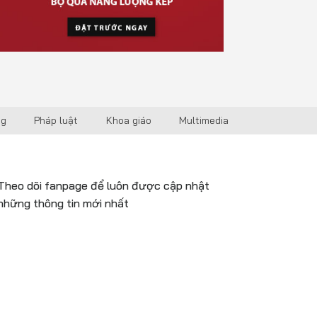
ng
Pháp luật
Khoa giáo
Multimedia
Theo dõi fanpage để luôn được cập nhật
những thông tin mới nhất