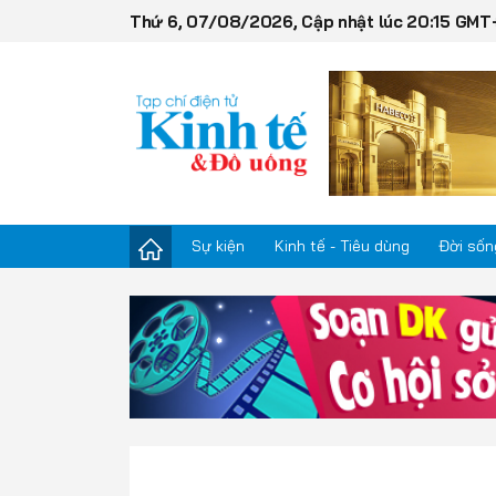
Thứ 6, 07/08/2026, Cập nhật lúc 20:15 GMT
Sự kiện
Kinh tế - Tiêu dùng
Đời sốn
Sự kiện
Kinh tế - Tiêu dùng
Đời sống