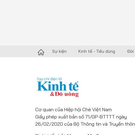
Sự kiện
Kinh tế - Tiêu dùng
Đời
Cơ quan của Hiệp hội Chè Việt Nam
Giấy phép xuất bản số 71/GP-BTTTT ngày
26/02/2020 của Bộ Thông tin và Truyền thôn