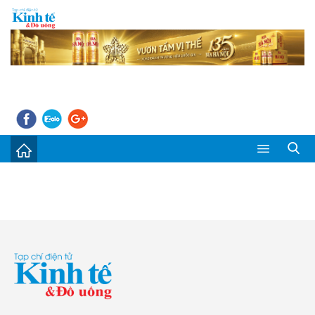
Sự kiện
Kinh tế - Tiêu dùng
Đời sống
Thị trường
Doanh nghiệp – Doanh nhân