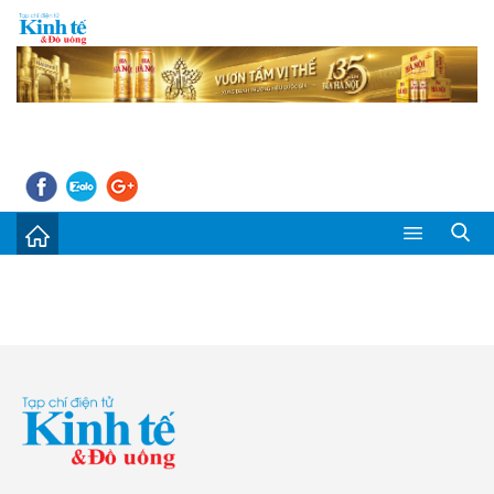
Sự kiện
Kinh tế - Tiêu dùng
Đời sống
Thị trường
Doanh nghiệp – Doanh nhân