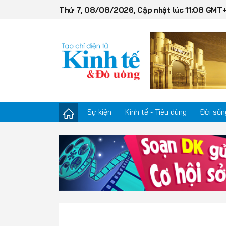
Thứ 7, 08/08/2026, Cập nhật lúc 11:08 GMT
Sự kiện
Kinh tế - Tiêu dùng
Đời sốn
Sự kiện
Kinh tế - Tiêu dùng
Đời sống