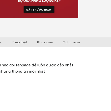
ng
Pháp luật
Khoa giáo
Multimedia
Theo dõi fanpage để luôn được cập nhật
những thông tin mới nhất