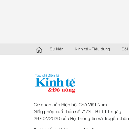
Sự kiện
Kinh tế - Tiêu dùng
Đời
Cơ quan của Hiệp hội Chè Việt Nam
Giấy phép xuất bản số 71/GP-BTTTT ngày
26/02/2020 của Bộ Thông tin và Truyền thôn