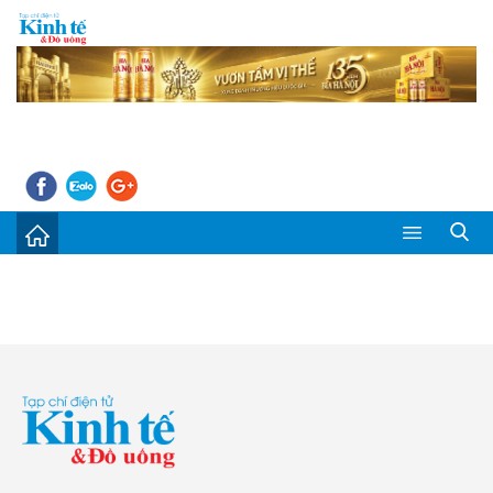
Sự kiện
Kinh tế - Tiêu dùng
Đời sống
Thị trường
Doanh nghiệp – Doanh nhân