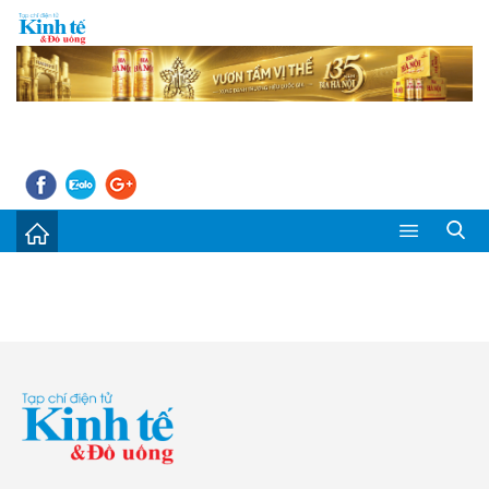
Sự kiện
Kinh tế - Tiêu dùng
Đời sống
Thị trường
Doanh nghiệp – Doanh nhân