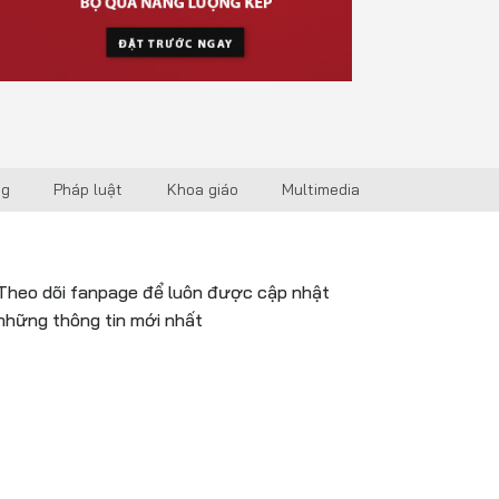
ng
Pháp luật
Khoa giáo
Multimedia
Theo dõi fanpage để luôn được cập nhật
những thông tin mới nhất