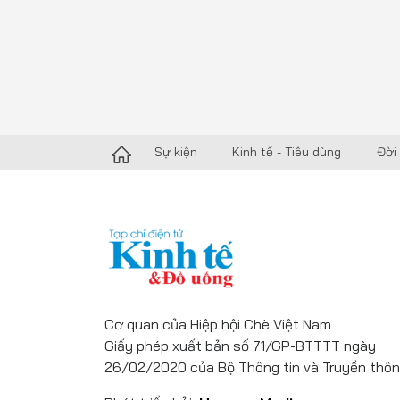
Sự kiện
Kinh tế - Tiêu dùng
Đời
Cơ quan của Hiệp hội Chè Việt Nam
Giấy phép xuất bản số 71/GP-BTTTT ngày
26/02/2020 của Bộ Thông tin và Truyền thôn