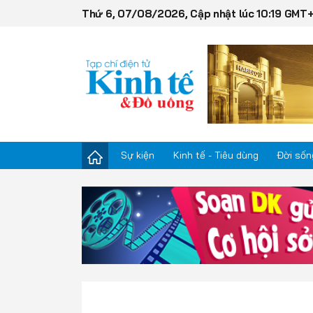
Thứ 6, 07/08/2026, Cập nhật lúc 10:19 GMT
Sự kiện
Kinh tế - Tiêu dùng
Đời sốn
Sự kiện
Kinh tế - Tiêu dùng
Đời sống