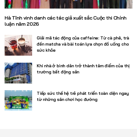
Hà Tĩnh vinh danh các tác giả xuất sắc Cuộc thi Chính
luận năm 2026
Giải mã tác động của caffeine: Từ cà phê, trà
đến matcha và bài toán lựa chọn đồ uống cho
sức khỏe
Khi nhà ở bình dân trở thành tâm điểm của thị
trường bất động sản
Tiếp sức thế hệ trẻ phát triển toàn diện ngay
từ những sân chơi học đường