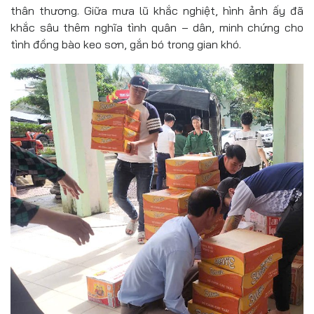
thân thương. Giữa mưa lũ khắc nghiệt, hình ảnh ấy đã
khắc sâu thêm nghĩa tình quân – dân, minh chứng cho
tình đồng bào keo sơn, gắn bó trong gian khó.