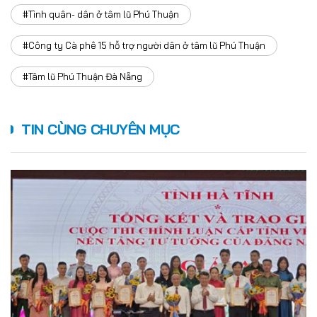
#Tình quân- dân ở tâm lũ Phú Thuận
#Công ty Cà phê 15 hỗ trợ người dân ở tâm lũ Phú Thuận
#Tâm lũ Phú Thuận Đà Nẵng
TIN CÙNG CHUYÊN MỤC