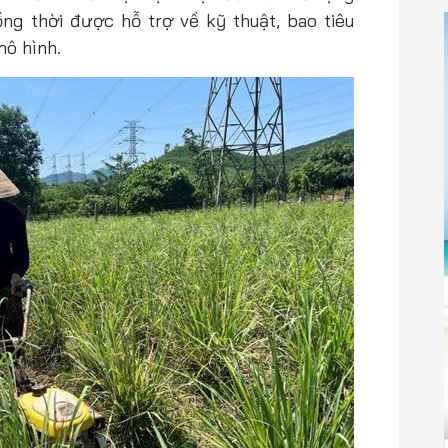
ồng thời được hỗ trợ về kỹ thuật, bao tiêu
mô hình.