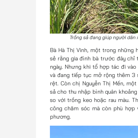
Trồng sả đang giúp người dân
Bà Hà Thị Vinh, một trong những h
sẻ rằng gia đình bà trước đây chỉ
ngày. Nhưng khi tổ hợp tác đi vào
và đang tiếp tục mở rộng thêm 3 s
rệt. Còn chị Nguyễn Thị Mến, một 
sả cho thu nhập bình quân khoảng 
so với trồng keo hoặc rau màu. Th
công chăm sóc mà còn phù hợp vớ
phương.