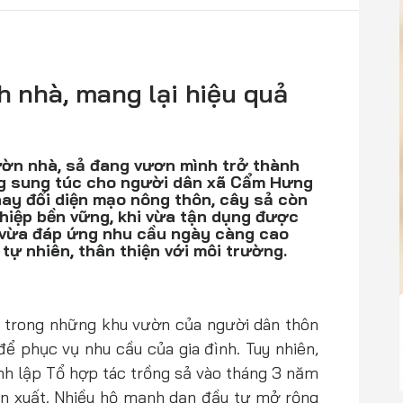
h nhà, mang lại hiệu quả
ườn nhà, sả đang vươn mình trở thành
ng sung túc cho người dân xã Cẩm Hưng
hay đổi diện mạo nông thôn, cây sả còn
hiệp bền vững, khi vừa tận dụng được
 vừa đáp ứng nhu cầu ngày càng cao
tự nhiên, thân thiện với môi trường.
ác trong những khu vườn của người dân thôn
ể phục vụ nhu cầu của gia đình. Tuy nhiên,
nh lập Tổ hợp tác trồng sả vào tháng 3 năm
ản xuất. Nhiều hộ mạnh dạn đầu tư mở rộng