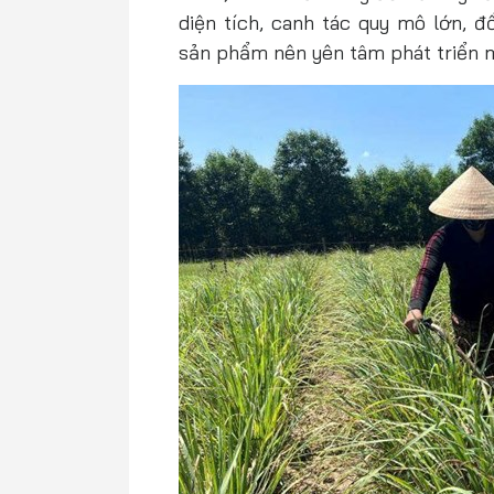
diện tích, canh tác quy mô lớn, đ
sản phẩm nên yên tâm phát triển 