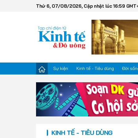
Thứ 6, 07/08/2026, Cập nhật lúc 16:59 GMT
Sự kiện
Kinh tế - Tiêu dùng
Đời sốn
Sự kiện
Kinh tế - Tiêu dùng
Đời sống
KINH TẾ - TIÊU DÙNG