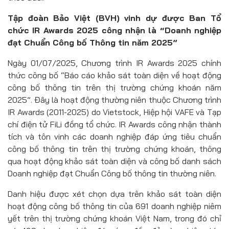
Tập đoàn Bảo Việt (BVH) vinh dự được Ban Tổ
chức IR Awards 2025 công nhận là “Doanh nghiệp
đạt Chuẩn Công bố Thông tin năm 2025”
Ngày 01/07/2025, Chương trình IR Awards 2025 chính
thức công bố “Báo cáo khảo sát toàn diện về hoạt động
công bố thông tin trên thị trường chứng khoán năm
2025”. Đây là hoạt động thường niên thuộc Chương trình
IR Awards (2011-2025) do Vietstock, Hiệp hội VAFE và Tạp
chí điện tử FiLi đồng tổ chức. IR Awards công nhận thành
tích và tôn vinh các doanh nghiệp đáp ứng tiêu chuẩn
công bố thông tin trên thị trường chứng khoán, thông
qua hoạt động khảo sát toàn diện và công bố danh sách
Doanh nghiệp đạt Chuẩn Công bố thông tin thường niên.
Danh hiệu được xét chọn dựa trên khảo sát toàn diện
hoạt động công bố thông tin của 691 doanh nghiệp niêm
yết trên thị trường chứng khoán Việt Nam, trong đó chỉ