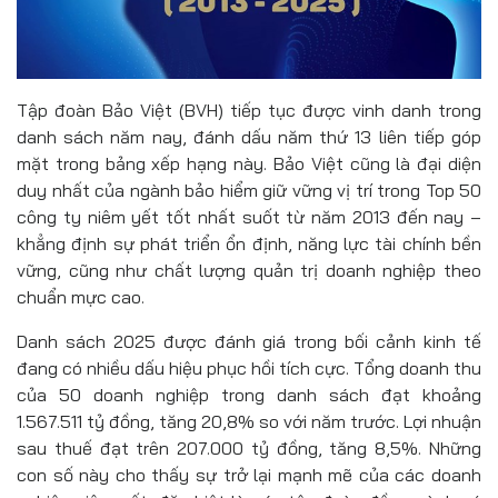
Tập đoàn Bảo Việt (BVH) tiếp tục được vinh danh trong
danh sách năm nay, đánh dấu năm thứ 13 liên tiếp góp
mặt trong bảng xếp hạng này. Bảo Việt cũng là đại diện
duy nhất của ngành bảo hiểm giữ vững vị trí trong Top 50
công ty niêm yết tốt nhất suốt từ năm 2013 đến nay –
khẳng định sự phát triển ổn định, năng lực tài chính bền
vững, cũng như chất lượng quản trị doanh nghiệp theo
chuẩn mực cao.
Danh sách 2025 được đánh giá trong bối cảnh kinh tế
đang có nhiều dấu hiệu phục hồi tích cực. Tổng doanh thu
của 50 doanh nghiệp trong danh sách đạt khoảng
1.567.511 tỷ đồng, tăng 20,8% so với năm trước. Lợi nhuận
sau thuế đạt trên 207.000 tỷ đồng, tăng 8,5%. Những
con số này cho thấy sự trở lại mạnh mẽ của các doanh