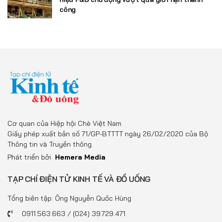
công
Cơ quan của Hiệp hội Chè Việt Nam
Giấy phép xuất bản số 71/GP-BTTTT ngày 26/02/2020 của Bộ
Thông tin và Truyền thông.
Phát triển bởi
Hemera Media
TẠP CHÍ ĐIỆN TỬ KINH TẾ VÀ ĐỒ UỐNG
Tổng biên tập: Ông Nguyễn Quốc Hùng
0911.563.663 / (024) 39.729.471