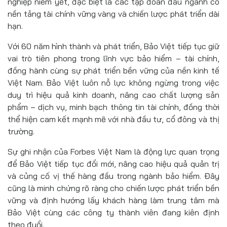
nghiệp niêm yết, đặc biệt là các tập đoàn đầu ngành có
nền tảng tài chính vững vàng và chiến lược phát triển dài
hạn.
Với 60 năm hình thành và phát triển, Bảo Việt tiếp tục giữ
vai trò tiên phong trong lĩnh vực bảo hiểm – tài chính,
đồng hành cùng sự phát triển bền vững của nền kinh tế
Việt Nam. Bảo Việt luôn nỗ lực không ngừng trong việc
duy trì hiệu quả kinh doanh, nâng cao chất lượng sản
phẩm – dịch vụ, minh bạch thông tin tài chính, đồng thời
thể hiện cam kết mạnh mẽ với nhà đầu tư, cổ đông và thị
trường.
Sự ghi nhận của Forbes Việt Nam là động lực quan trọng
để Bảo Việt tiếp tục đổi mới, nâng cao hiệu quả quản trị
và củng cố vị thế hàng đầu trong ngành bảo hiểm. Đây
cũng là minh chứng rõ ràng cho chiến lược phát triển bền
vững và định hướng lấy khách hàng làm trung tâm mà
Bảo Việt cùng các công ty thành viên đang kiên định
theo đuổi.