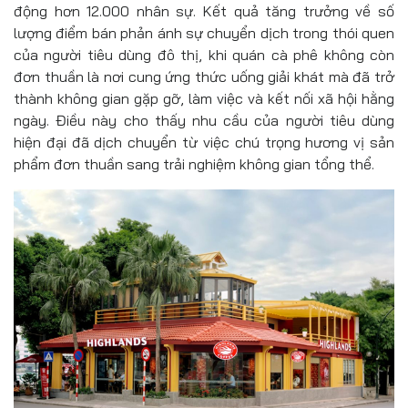
động hơn 12.000 nhân sự. Kết quả tăng trưởng về số
lượng điểm bán phản ánh sự chuyển dịch trong thói quen
của người tiêu dùng đô thị, khi quán cà phê không còn
đơn thuần là nơi cung ứng thức uống giải khát mà đã trở
thành không gian gặp gỡ, làm việc và kết nối xã hội hằng
ngày. Điều này cho thấy nhu cầu của người tiêu dùng
hiện đại đã dịch chuyển từ việc chú trọng hương vị sản
phẩm đơn thuần sang trải nghiệm không gian tổng thể.