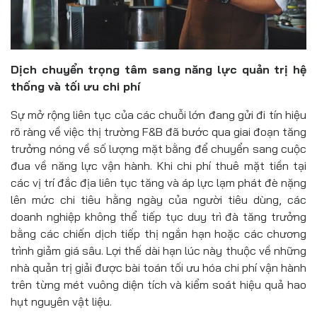
Dịch chuyển trọng tâm sang năng lực quản trị hệ
thống và tối ưu chi phí
Sự mở rộng liên tục của các chuỗi lớn đang gửi đi tín hiệu
rõ ràng về việc thị trường F&B đã bước qua giai đoạn tăng
trưởng nóng về số lượng mặt bằng để chuyển sang cuộc
đua về năng lực vận hành. Khi chi phí thuê mặt tiền tại
các vị trí đắc địa liên tục tăng và áp lực lạm phát đè nặng
lên mức chi tiêu hằng ngày của người tiêu dùng, các
doanh nghiệp không thể tiếp tục duy trì đà tăng trưởng
bằng các chiến dịch tiếp thị ngắn hạn hoặc các chương
trình giảm giá sâu. Lợi thế dài hạn lúc này thuộc về những
nhà quản trị giải được bài toán tối ưu hóa chi phí vận hành
trên từng mét vuông diện tích và kiểm soát hiệu quả hao
hụt nguyên vật liệu.