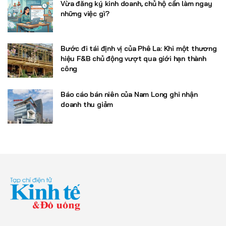
Vừa đăng ký kinh doanh, chủ hộ cần làm ngay
những việc gì?
Bước đi tái định vị của Phê La: Khi một thương
hiệu F&B chủ động vượt qua giới hạn thành
công
Báo cáo bán niên của Nam Long ghi nhận
doanh thu giảm