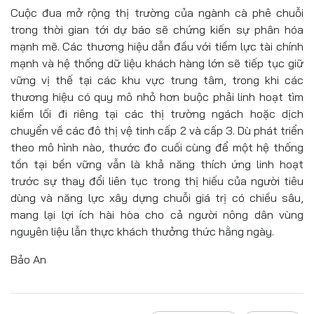
Cuộc đua mở rộng thị trường của ngành cà phê chuỗi
trong thời gian tới dự báo sẽ chứng kiến sự phân hóa
mạnh mẽ. Các thương hiệu dẫn đầu với tiềm lực tài chính
mạnh và hệ thống dữ liệu khách hàng lớn sẽ tiếp tục giữ
vững vị thế tại các khu vực trung tâm, trong khi các
thương hiệu có quy mô nhỏ hơn buộc phải linh hoạt tìm
kiếm lối đi riêng tại các thị trường ngách hoặc dịch
chuyển về các đô thị vệ tinh cấp 2 và cấp 3. Dù phát triển
theo mô hình nào, thước đo cuối cùng để một hệ thống
tồn tại bền vững vẫn là khả năng thích ứng linh hoạt
trước sự thay đổi liên tục trong thị hiếu của người tiêu
dùng và năng lực xây dựng chuỗi giá trị có chiều sâu,
mang lại lợi ích hài hòa cho cả người nông dân vùng
nguyên liệu lẫn thực khách thưởng thức hằng ngày.
Bảo An