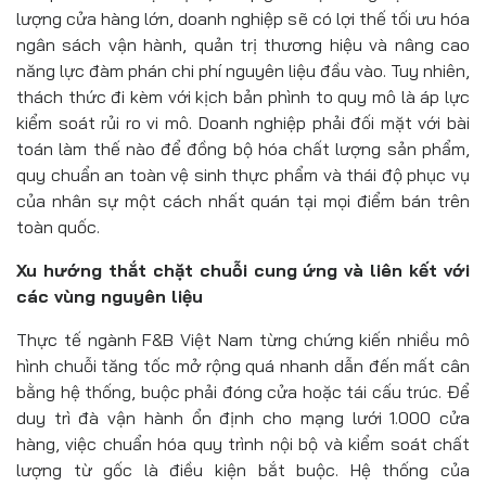
lượng cửa hàng lớn, doanh nghiệp sẽ có lợi thế tối ưu hóa
ngân sách vận hành, quản trị thương hiệu và nâng cao
năng lực đàm phán chi phí nguyên liệu đầu vào. Tuy nhiên,
thách thức đi kèm với kịch bản phình to quy mô là áp lực
kiểm soát rủi ro vi mô. Doanh nghiệp phải đối mặt với bài
toán làm thế nào để đồng bộ hóa chất lượng sản phẩm,
quy chuẩn an toàn vệ sinh thực phẩm và thái độ phục vụ
của nhân sự một cách nhất quán tại mọi điểm bán trên
toàn quốc.
Xu hướng thắt chặt chuỗi cung ứng và liên kết với
các vùng nguyên liệu
Thực tế ngành F&B Việt Nam từng chứng kiến nhiều mô
hình chuỗi tăng tốc mở rộng quá nhanh dẫn đến mất cân
bằng hệ thống, buộc phải đóng cửa hoặc tái cấu trúc. Để
duy trì đà vận hành ổn định cho mạng lưới 1.000 cửa
hàng, việc chuẩn hóa quy trình nội bộ và kiểm soát chất
lượng từ gốc là điều kiện bắt buộc. Hệ thống của