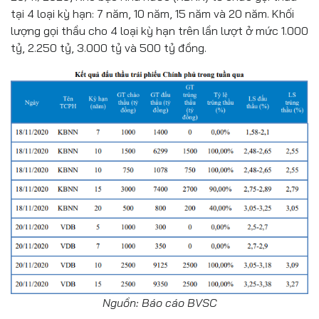
tại 4 loại kỳ hạn: 7 năm, 10 năm, 15 năm và 20 năm. Khối
lượng gọi thầu cho 4 loại kỳ hạn trên lần lượt ở mức 1.000
tỷ, 2.250 tỷ, 3.000 tỷ và 500 tỷ đồng.
Nguồn: Báo cáo BVSC