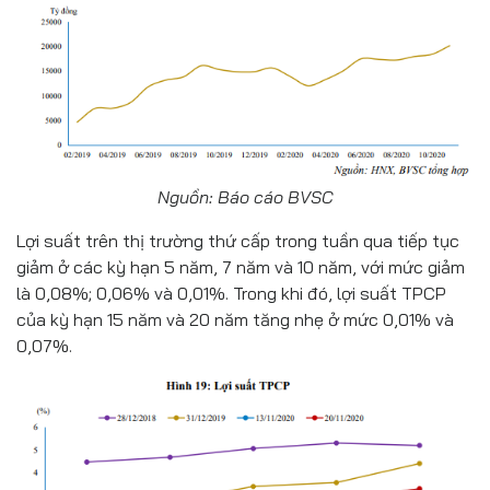
Nguồn: Báo cáo BVSC
Lợi suất trên thị trường thứ cấp trong tuần qua tiếp tục
giảm ở các kỳ hạn 5 năm, 7 năm và 10 năm, với mức giảm
là 0,08%; 0,06% và 0,01%. Trong khi đó, lợi suất TPCP
của kỳ hạn 15 năm và 20 năm tăng nhẹ ở mức 0,01% và
0,07%.