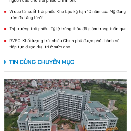
nguồn cầu cho trái phiếu Chính phủ
Vì sao lãi suất trái phiếu Kho bạc kỳ hạn 10 năm của Mỹ đang
trên đà tăng lên?
Thị trường trái phiếu: Tỷ lệ trúng thầu đã giảm trong tuần qua
BVSC: Khối lượng trái phiếu Chính phủ được phát hành sẽ
tiếp tục được duy trì ở mức cao
TIN CÙNG CHUYÊN MỤC