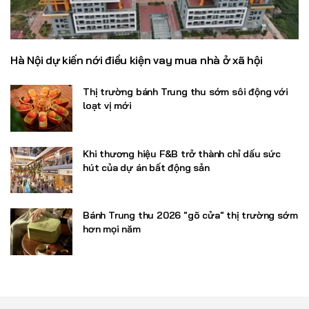
Hà Nội dự kiến nới điều kiện vay mua nhà ở xã hội
Thị trường bánh Trung thu sớm sôi động với
loạt vị mới
Khi thương hiệu F&B trở thành chỉ dấu sức
hút của dự án bất động sản
Bánh Trung thu 2026 "gõ cửa" thị trường sớm
hơn mọi năm