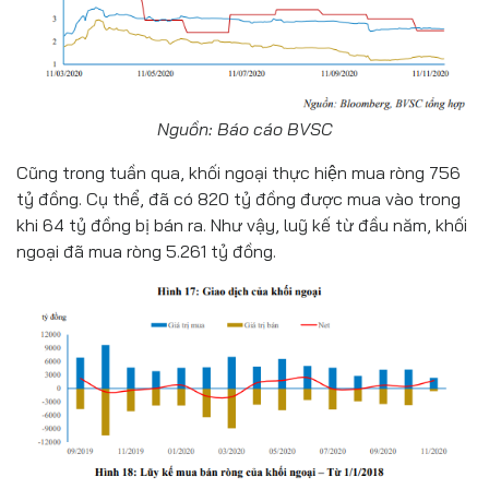
Nguồn: Báo cáo BVSC
Cũng trong tuần qua, khối ngoại thực hiện mua ròng 756
tỷ đồng. Cụ thể, đã có 820 tỷ đồng được mua vào trong
khi 64 tỷ đồng bị bán ra. Như vậy, luỹ kế từ đầu năm, khối
ngoại đã mua ròng 5.261 tỷ đồng.