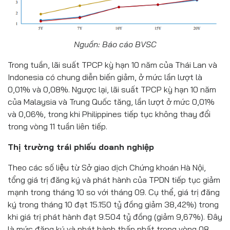
Nguồn: Báo cáo BVSC
Trong tuần, lãi suất TPCP kỳ hạn 10 năm của Thái Lan và
Indonesia có chung diễn biến giảm, ở mức lần lượt là
0,01% và 0,08%. Ngược lại, lãi suất TPCP kỳ hạn 10 năm
của Malaysia và Trung Quốc tăng, lần lượt ở mức 0,01%
và 0,06%, trong khi Philippines tiếp tục không thay đổi
trong vòng 11 tuần liên tiếp.
Thị trường trái phiếu doanh nghiệp
Theo các số liệu từ Sở giao dịch Chứng khoán Hà Nội,
tổng giá trị đăng ký và phát hành của TPDN tiếp tục giảm
mạnh trong tháng 10 so với tháng 09. Cụ thể, giá trị đăng
ký trong tháng 10 đạt 15.150 tỷ đồng giảm 38,42%) trong
khi giá trị phát hành đạt 9.504 tỷ đồng (giảm 9,67%). Đây
là mức đăng ký và phát hành thấp nhất trong vòng 08