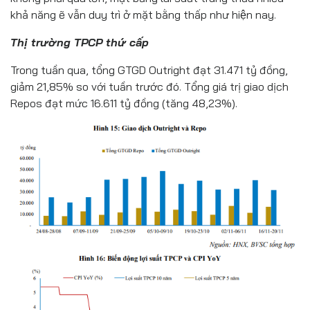
khả năng ẽ vẫn duy trì ở mặt bằng thấp như hiện nay.
Thị trường TPCP thứ cấp
Trong tuần qua, tổng GTGD Outright đạt 31.471 tỷ đồng,
giảm 21,85% so với tuần trước đó. Tổng giá trị giao dịch
Repos đạt mức 16.611 tỷ đồng (tăng 48,23%).