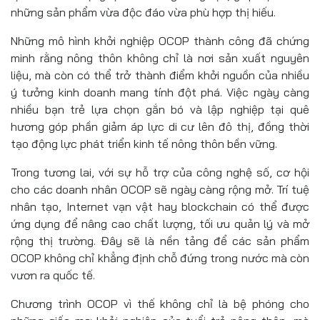
những sản phẩm vừa độc đáo vừa phù hợp thị hiếu.
Những mô hình khởi nghiệp OCOP thành công đã chứng
minh rằng nông thôn không chỉ là nơi sản xuất nguyên
liệu, mà còn có thể trở thành điểm khởi nguồn của nhiều
ý tưởng kinh doanh mang tính đột phá. Việc ngày càng
nhiều bạn trẻ lựa chọn gắn bó và lập nghiệp tại quê
hương góp phần giảm áp lực di cư lên đô thị, đồng thời
tạo động lực phát triển kinh tế nông thôn bền vững.
Trong tương lai, với sự hỗ trợ của công nghệ số, cơ hội
cho các doanh nhân OCOP sẽ ngày càng rộng mở. Trí tuệ
nhân tạo, Internet vạn vật hay blockchain có thể được
ứng dụng để nâng cao chất lượng, tối ưu quản lý và mở
rộng thị trường. Đây sẽ là nền tảng để các sản phẩm
OCOP không chỉ khẳng định chỗ đứng trong nước mà còn
vươn ra quốc tế.
Chương trình OCOP vì thế không chỉ là bệ phóng cho