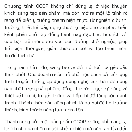
Chương trình OCOP không chỉ dừng lại ở việc khuyến
khích sáng tạo sản phẩm, mà còn mở ra một lộ trình rõ
ràng để biến ý tưởng thành hiện thực: từ nghiên cứu thị
trường, thiết kế, xây dựng thương hiệu cho tới phát triển
kênh phân phối. Sự đồng hành này đặc biệt hữu ích với
các bạn trẻ mới bước vào con đường khởi nghiệp, giúp
tiết kiệm thời gian, giảm thiểu sai sót và tạo thêm niềm
tin để bứt phá.
Trong hành trình đó, sáng tạo và đổi mới luôn là yêu cầu
then chốt. Các doanh nhân trẻ phải học cách cải tiến quy
trình truyền thống, áp dụng công nghệ tiên tiến để nâng
cao chất lượng sản phẩm, đồng thời rèn luyện kỹ năng về
thiết kế bao bì, truyền thông và tiếp thị để tăng sức cạnh
tranh. Thách thức này cũng chính là cơ hội để họ trưởng
thành, hình thành năng lực toàn diện.
Thành công của một sản phẩm OCOP không chỉ mang lại
lợi ích cho cá nhân người khởi nghiệp mà còn lan tỏa đến