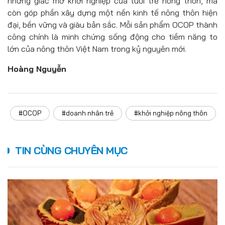
những giấc mơ khởi nghiệp của tuổi trẻ nông thôn, mà
còn góp phần xây dựng một nền kinh tế nông thôn hiện
đại, bền vững và giàu bản sắc. Mỗi sản phẩm OCOP thành
công chính là minh chứng sống động cho tiềm năng to
lớn của nông thôn Việt Nam trong kỷ nguyên mới.
Hoàng Nguyễn
#OCOP
#doanh nhân trẻ
#khởi nghiệp nông thôn
TIN CÙNG CHUYÊN MỤC