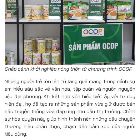
Chắp cánh khởi nghiệp nông thôn từ chương trình OCOP.
Những người trẻ lớn lên từ làng quê mang trong mình sự
am hiểu sâu sắc về văn hóa, tập quán và nguồn nguyên
liệu địa phương. Khi kết hợp vốn hiểu biết ấy với tư duy
hiện đại, họ đã tạo ra những sản phẩm vừa giữ được bản
sắc truyền thống vừa đáp ứng nhu cầu thị trường. Chính
sự hòa quyện này giúp hình thành nên những câu chuyện
thương hiệu chân thực, chạm đến cảm xúc của người
tiêu dùng.