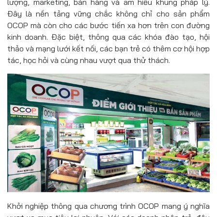
lượng, marketing, bán hàng và am hiểu khung pháp lý.
Đây là nền tảng vững chắc không chỉ cho sản phẩm
OCOP mà còn cho các bước tiến xa hơn trên con đường
kinh doanh. Đặc biệt, thông qua các khóa đào tạo, hội
thảo và mạng lưới kết nối, các bạn trẻ có thêm cơ hội hợp
tác, học hỏi và cùng nhau vượt qua thử thách.
Khởi nghiệp thông qua chương trình OCOP mang ý nghĩa