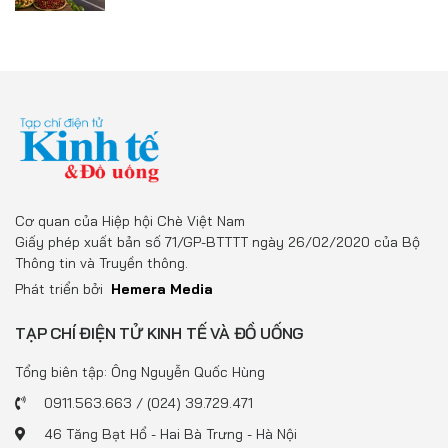
Cơ quan của Hiệp hội Chè Việt Nam
Giấy phép xuất bản số 71/GP-BTTTT ngày 26/02/2020 của Bộ
Thông tin và Truyền thông.
Phát triển bởi
Hemera Media
TẠP CHÍ ĐIỆN TỬ KINH TẾ VÀ ĐỒ UỐNG
Tổng biên tập: Ông Nguyễn Quốc Hùng
0911.563.663 / (024) 39.729.471
46 Tăng Bạt Hổ - Hai Bà Trưng - Hà Nội