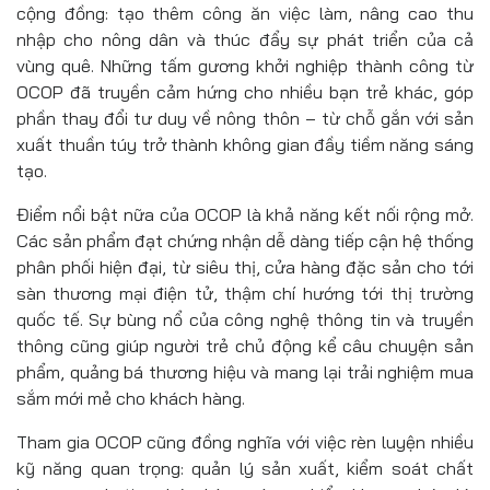
cộng đồng: tạo thêm công ăn việc làm, nâng cao thu
nhập cho nông dân và thúc đẩy sự phát triển của cả
vùng quê. Những tấm gương khởi nghiệp thành công từ
OCOP đã truyền cảm hứng cho nhiều bạn trẻ khác, góp
phần thay đổi tư duy về nông thôn – từ chỗ gắn với sản
xuất thuần túy trở thành không gian đầy tiềm năng sáng
tạo.
Điểm nổi bật nữa của OCOP là khả năng kết nối rộng mở.
Các sản phẩm đạt chứng nhận dễ dàng tiếp cận hệ thống
phân phối hiện đại, từ siêu thị, cửa hàng đặc sản cho tới
sàn thương mại điện tử, thậm chí hướng tới thị trường
quốc tế. Sự bùng nổ của công nghệ thông tin và truyền
thông cũng giúp người trẻ chủ động kể câu chuyện sản
phẩm, quảng bá thương hiệu và mang lại trải nghiệm mua
sắm mới mẻ cho khách hàng.
Tham gia OCOP cũng đồng nghĩa với việc rèn luyện nhiều
kỹ năng quan trọng: quản lý sản xuất, kiểm soát chất