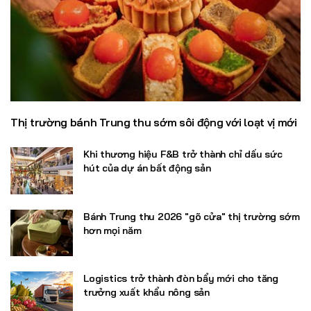
Thị trường bánh Trung thu sớm sôi động với loạt vị mới
Khi thương hiệu F&B trở thành chỉ dấu sức
hút của dự án bất động sản
Bánh Trung thu 2026 "gõ cửa" thị trường sớm
hơn mọi năm
Logistics trở thành đòn bẩy mới cho tăng
trưởng xuất khẩu nông sản