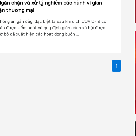
găn chặn và xử lý nghiêm các hành vi gian
lận thương mại
hời gian gần đây, đặc biệt là sau khi dịch COVID-19 cơ
ản được kiểm soát và quy định giãn cách xã hội được
ỡ bỏ đã xuất hiện các hoạt động buôn ...
1