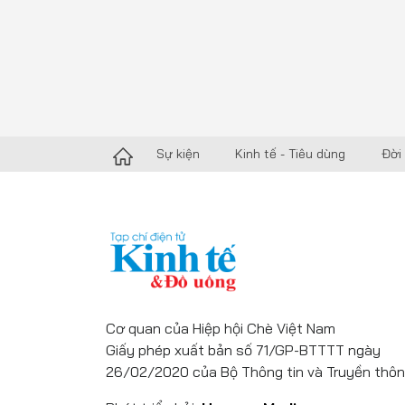
Sự kiện
Kinh tế - Tiêu dùng
Đời
Cơ quan của Hiệp hội Chè Việt Nam
Giấy phép xuất bản số 71/GP-BTTTT ngày
26/02/2020 của Bộ Thông tin và Truyền thôn