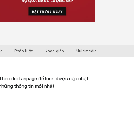
ng
Pháp luật
Khoa giáo
Multimedia
Theo dõi fanpage để luôn được cập nhật
những thông tin mới nhất