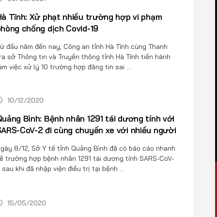
à Tĩnh: Xử phạt nhiều trường hợp vi phạm
hòng chống dịch Covid-19
ừ đầu năm đến nay, Công an tỉnh Hà Tĩnh cùng Thanh
ra sở Thông tin và Truyền thông tỉnh Hà Tĩnh tiến hành
àm việc xử lý 10 trường hợp đăng tin sai ...
10/12/2020
uảng Bình: Bệnh nhân 1291 tái dương tính với
ARS-CoV-2 đi cùng chuyến xe với nhiều người
gày 8/12, Sở Y tế tỉnh Quảng Bình đã có báo cáo nhanh
ề trường hợp bệnh nhân 1291 tái dương tính SARS-CoV-
 sau khi đã nhập viện điều trị tại bệnh ...
15/05/2020