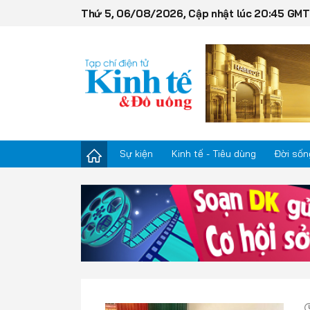
Thứ 5, 06/08/2026, Cập nhật lúc 20:45 GM
Sự kiện
Kinh tế - Tiêu dùng
Đời sốn
Sự kiện
Kinh tế - Tiêu dùng
Đời sống