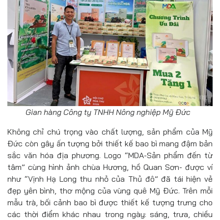
Gian hàng Công ty TNHH Nông nghiệp Mỹ Đức
Không chỉ chú trọng vào chất lượng, sản phẩm của Mỹ
Đức còn gây ấn tượng bởi thiết kế bao bì mang đậm bản
sắc văn hóa địa phương. Logo “MDA-Sản phẩm đến từ
tâm” cùng hình ảnh chùa Hương, hồ Quan Sơn- được ví
như “Vịnh Hạ Long thu nhỏ của Thủ đô” đã tái hiện vẻ
đẹp yên bình, thơ mộng của vùng quê Mỹ Đức. Trên mỗi
mẫu trà, bối cảnh bao bì được thiết kế tượng trưng cho
các thời điểm khác nhau trong ngày: sáng, trưa, chiều