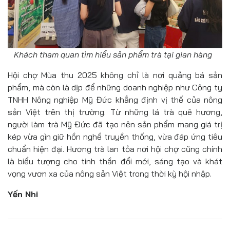
Khách tham quan tìm hiểu sản phẩm trà tại gian hàng
Hội chợ Mùa thu 2025 không chỉ là nơi quảng bá sản
phẩm, mà còn là dịp để những doanh nghiệp như Công ty
TNHH Nông nghiệp Mỹ Đức khẳng định vị thế của nông
sản Việt trên thị trường. Từ những lá trà quê hương,
người làm trà Mỹ Đức đã tạo nên sản phẩm mang giá trị
kép vừa gìn giữ hồn nghề truyền thống, vừa đáp ứng tiêu
chuẩn hiện đại. Hương trà lan tỏa nơi hội chợ cũng chính
là biểu tượng cho tinh thần đổi mới, sáng tạo và khát
vọng vươn xa của nông sản Việt trong thời kỳ hội nhập.
Yến Nhi