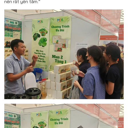
nên rất yên tâm.”