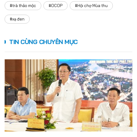
#trà thảo mộc
#OCOP
#Hội chợ Mùa thu
#xạ đen
TIN CÙNG CHUYÊN MỤC