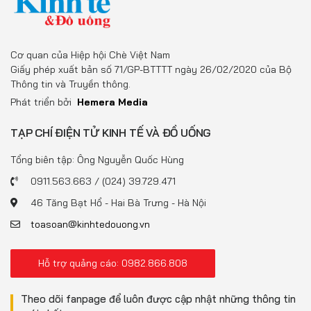
Cơ quan của Hiệp hội Chè Việt Nam
Giấy phép xuất bản số 71/GP-BTTTT ngày 26/02/2020 của Bộ
Thông tin và Truyền thông.
Phát triển bởi
Hemera Media
TẠP CHÍ ĐIỆN TỬ KINH TẾ VÀ ĐỒ UỐNG
Tổng biên tập: Ông Nguyễn Quốc Hùng
0911.563.663 / (024) 39.729.471
46 Tăng Bạt Hổ - Hai Bà Trưng - Hà Nội
toasoan@kinhtedouong.vn
Hỗ trợ quảng cáo: 0982.866.808
Theo dõi fanpage để luôn được cập nhật những thông tin