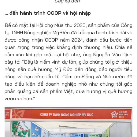
Cây xạ đen
… đến hành trình OCOP và hội nhập
Để có mặt tại Hội chợ Mùa thu 2025, sản phẩm của Công
ty TNHH Nông nghiệp Mỹ Đức đã trải qua hành trình dài và
được công nhận OCOP năm 2024, đánh dấu bước tiến
quan trọng trong việc khẳng định thương hiệu. Chia sẻ
cảm xúc khi góp mặt tại hội chợ, ông Nguyễn Văn Dịnh
bày tỏ: “Đây là niềm vinh dự lớn, giúp chúng tôi giới thiệu
nông sản quê hương Mỹ Đức đến đông đảo người tiêu
dùng và bạn bè quốc tế. Cảm ơn Đảng và Nhà nước đã
tạo điều kiện để doanh nghiệp nhỏ như chúng tôi góp
phần quảng bá sản phẩm Việt, đưa hương vị quê hương
vươn xa hơn.”