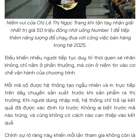
Niềm vui của Chị Lê Thị Ngọc Trang khi tận tay nhận giải
nhất trị giá 50 triệu đồng nhờ uống Number 1 để tiếp
thêm năng lượng để chạy đua với công việc bán hàng
trong hè 2025.
Điều khiến nhiều người tiếp tục duy trì thói quen xé nhãn
không chỉ nằm ở phần thưởng, mà còn ở niềm tin vào cơ
chế vận hành của chương trình.
Mỗi mã số được hệ thống tạo ngẫu nhiên và in trực tiếp
trên dây chuyền sản xuất trước khi sản phẩm ra thị
trường. Khi người dùng nhập mã, hệ thống chỉ trả lại kết
quả đã được xác định từ trước. Không ai biết trước mã
nào trúng, và cũng không có cách nào can thiệp vào kết
quả.
Chính sự rõ ràng này khiến mỗi lần tham gia không còn là