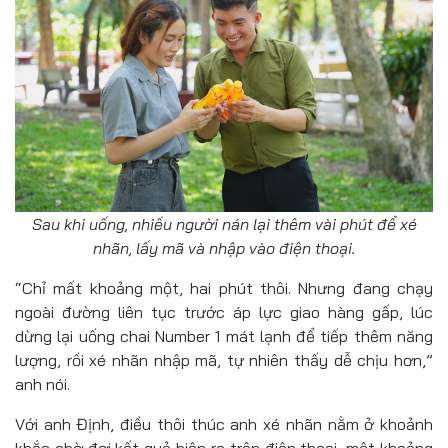
Sau khi uống, nhiều người nán lại thêm vài phút để xé
nhãn, lấy mã và nhập vào điện thoại.
“Chỉ mất khoảng một, hai phút thôi. Nhưng đang chạy
ngoài đường liên tục trước áp lực giao hàng gấp, lúc
dừng lại uống chai Number 1 mát lạnh để tiếp thêm năng
lượng, rồi xé nhãn nhập mã, tự nhiên thấy dễ chịu hơn,”
anh nói.
Với anh Định, điều thôi thúc anh xé nhãn nằm ở khoảnh