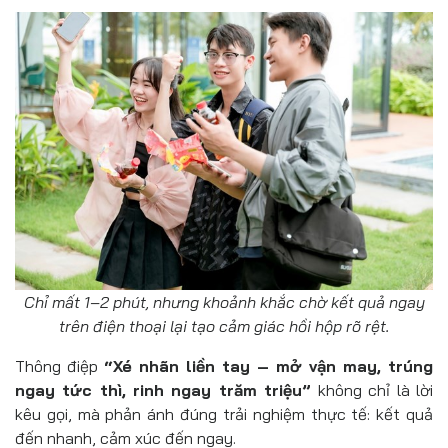
Chỉ mất 1–2 phút, nhưng khoảnh khắc chờ kết quả ngay
trên điện thoại lại tạo cảm giác hồi hộp rõ rệt.
Thông điệp
“
Xé nhãn liền tay – mở vận may, trúng
ngay tức thì, rinh ngay trăm triệu”
không chỉ là lời
kêu gọi, mà phản ánh đúng trải nghiệm thực tế: kết quả
đến nhanh, cảm xúc đến ngay.