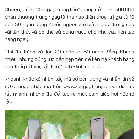
Chương trình “Xé ngay trúng liền” mang đến hơn 500.000
phần thưởng trúng ngay là thẻ nạp điện thoại trị giá từ 10
đến 50 ngàn đồng. Nhiều người cho biết họ đã trúng sau
vài lần thử, và có thể sử dụng ngay cho nhu cầu liên lạc
hàng ngày.
“Tôi đã trúng vài lần 20 ngàn và 50 ngàn đồng. Không
nhiều, nhưng đúng lúc cần nạp tiền để liên hệ khách hàng
nên thấy rất vui, rất tiện,” anh Định chia sẻ.
Khoảnh khắc xé nhãn, lấy mã số bên trong và nhắn tin về
6020 hoặc nhập mã trên www.xengaytrunglien.vn diễn ra
rất nhanh, nhưng đủ để tạo ra một cảm giác hồi hộp rõ
rệt.