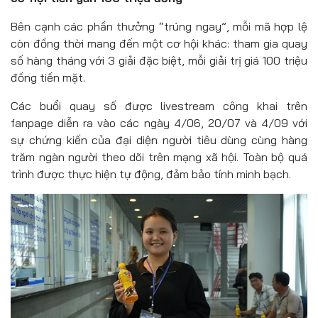
Bên cạnh các phần thưởng “trúng ngay”, mỗi mã hợp lệ
còn đồng thời mang đến một cơ hội khác: tham gia quay
số hàng tháng với 3 giải đặc biệt, mỗi giải trị giá 100 triệu
đồng tiền mặt.
Các buổi quay số được livestream công khai trên
fanpage diễn ra vào các ngày 4/06, 20/07 và 4/09 với
sự chứng kiến của đại diện người tiêu dùng cùng hàng
trăm ngàn người theo dõi trên mạng xã hội. Toàn bộ quá
trình được thực hiện tự động, đảm bảo tính minh bạch.