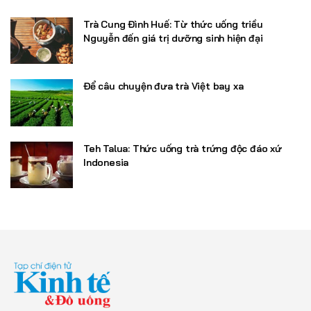
Trà Cung Đình Huế: Từ thức uống triều
Nguyễn đến giá trị dưỡng sinh hiện đại
Để câu chuyện đưa trà Việt bay xa
Teh Talua: Thức uống trà trứng độc đáo xứ
Indonesia