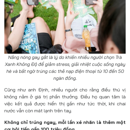
Nắng nóng gay gắt là lý do khiến nhiều người chọn Trà
Xanh Không Độ để giảm stress, giải nhiệt cuộc sống ngày
hè và bất ngờ trúng các thẻ nạp điện thoại từ 10 đến 50
ngàn đồng.
Cũng như anh Định, nhiều người cho rằng điều thú vị
không nằm ở giá trị phần thưởng. Điều họ quan tâm là
việc kết quả được hiển thị gần như tức thời, khi chai
nước vẫn còn mát lạnh trên tay.
Không chỉ trúng ngay, mỗi lần xé nhãn là thêm một
cơ hội tiến gần 100 triệu đồng