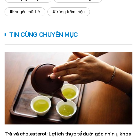
#Khuyến mãi hè
#Trúng trăm triệu
TIN CÙNG CHUYÊN MỤC
Trà và cholesterol: Lợi ích thực tế dưới góc nhìn y khoa