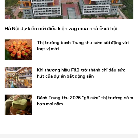
Hà Nội dự kiến nới điều kiện vay mua nhà ở xã hội
Thị trường bánh Trung thu sớm sôi động với
loạt vị mới
Khi thương hiệu F&B trở thành chỉ dấu sức
hút của dự án bất động sản
Bánh Trung thu 2026 "gõ cửa" thị trường sớm
hơn mọi năm