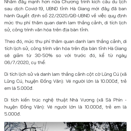
Nhằm đẩy mạnh hơn nữa Chương trình kích cầu du lịch
sau dịch Covid-19, UBND tỉnh Hà Giang mới đây đã ban
hành Quyết định số 22/2020/QĐ-UBND về việc quy định
mức thu phí thăm quan danh lam thắng cảnh, di tích lịch
sử, công trình văn hóa trên địa bàn tỉnh.
Theo đó, mức thu phí thăm quan danh lam thắng cảnh, di
tích lịch sử, công trình văn hóa trên địa bàn tỉnh Hà Giang
sẽ giảm từ 30-50% so với trước đó, kể từ ngày
06/7/2020, cụ thể:
Di tích lịch sử và danh lam thắng cảnh cột cờ Lũng Cú (xã
Lũng Cú, huyện Đồng Văn): Vé người lớn là 10.000đ, trẻ
em là 5.000đ.
Di tích kiến trúc nghệ thuật Nhà Vương (xã Sà Phìn -
huyện Đồng Văn): Vé người lớn là 10.000đ, trẻ em là
5.000đ.