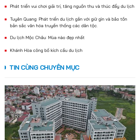
Phát triển vui chơi giải trí, tăng nguồn thu và thúc đẩy du lịch
Tuyên Quang: Phát triển du lịch gắn với giữ gìn và bảo tồn
bản sắc văn hóa truyền thống các dân tộc.
Du lịch Mộc Châu: Mùa nào đẹp nhất
Khánh Hòa công bố kích cầu du lịch
TIN CÙNG CHUYÊN MỤC