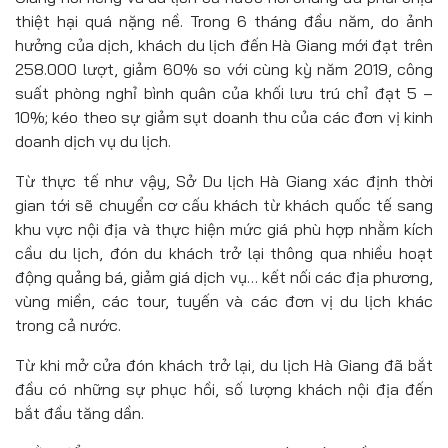
thiệt hại quá nặng nề. Trong 6 tháng đầu năm, do ảnh
hưởng của dịch, khách du lịch đến Hà Giang mới đạt trên
258.000 lượt, giảm 60% so với cùng kỳ năm 2019, công
suất phòng nghỉ bình quân của khối lưu trú chỉ đạt 5 –
10%; kéo theo sự giảm sụt doanh thu của các đơn vị kinh
doanh dịch vụ du lịch.
Từ thực tế như vậy, Sở Du lịch Hà Giang xác định thời
gian tới sẽ chuyển cơ cấu khách từ khách quốc tế sang
khu vực nội địa và thực hiện mức giá phù hợp nhằm kích
cầu du lịch, đón du khách trở lại thông qua nhiều hoạt
động quảng bá, giảm giá dịch vụ… kết nối các địa phương,
vùng miền, các tour, tuyến và các đơn vị du lịch khác
trong cả nước.
Từ khi mở cửa đón khách trở lại, du lịch Hà Giang đã bắt
đầu có những sự phục hồi, số lượng khách nội địa đến
bắt đầu tăng dần.