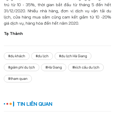
trú từ 10 - 35%, thời gian bắt đầu từ tháng 5 đến hết
31/12/2020. Nhiều nhà hàng, đơn vị dịch vụ vận tải du
lịch, cửa hàng mua sắm cũng cam kết giảm từ 10 -20%
giá dịch vụ, hàng hóa đến hết năm 2020.
Tạ Thành
#du khách
#du lịch
#du lịch Hà Giang
#giảm phí du lịch
#Hà Giang
#kích cầu du lịch
#tham quan
TIN LIÊN QUAN