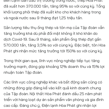
Bên cạnh dẫn đầu thị trường trong nước, thép Hòa Phát
đã xuất hơn 370.000 tấn, tăng 95% so với cùng kỳ. Tổng
khối lượng phôi thép đã xuất kho cho khách hàng trong
và ngoài nước sau 9 tháng đạt 1,25 triệu tấn.
Sản lượng tiêu thụ ống thép và tôn mạ của Tập đoàn vẫn
tăng trưởng khá dù phải đối mặt không ít khó khăn do
dịch Covid-19. Sau 9 tháng, sản phẩm ống thép đạt gần
570.000 tấn, tăng 3,5% so với cùng kỳ. Đặc biệt, tôn Hòa
Phát ghi nhận mức tăng trưởng tới 150% so với cùng kỳ.
Trong thời gian qua, lĩnh vực nông nghiệp tiếp tục tăng
trưởng mạnh, đóng góp khoảng 12% doanh thu và 15% lợi
nhuận toàn Tập đoàn.
Các lĩnh vực công nghiệp khác và bất động sản cũng có
những đóng góp đáng kể vào kết quả kinh doanh chung
của Tập đoàn. Nội thất Hòa Phát đánh dấu 25 năm phát
triển với hàng loạt dự án sản phẩm văn phòng và gia đình
cao cấp. Đáng chú ý, Điện lạnh Hòa Phát ghi nhận lợi