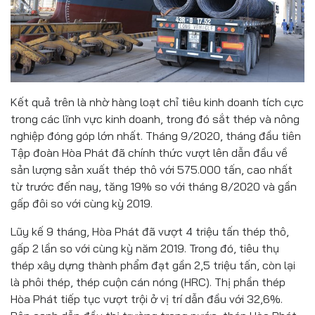
Kết quả trên là nhờ hàng loạt chỉ tiêu kinh doanh tích cực
trong các lĩnh vực kinh doanh, trong đó sắt thép và nông
nghiệp đóng góp lớn nhất. Tháng 9/2020, tháng đầu tiên
Tập đoàn Hòa Phát đã chính thức vượt lên dẫn đầu về
sản lượng sản xuất thép thô với 575.000 tấn, cao nhất
từ trước đến nay, tăng 19% so với tháng 8/2020 và gần
gấp đôi so với cùng kỳ 2019.
Lũy kế 9 tháng, Hòa Phát đã vượt 4 triệu tấn thép thô,
gấp 2 lần so với cùng kỳ năm 2019. Trong đó, tiêu thụ
thép xây dựng thành phẩm đạt gần 2,5 triệu tấn, còn lại
là phôi thép, thép cuộn cán nóng (HRC). Thị phần thép
Hòa Phát tiếp tục vượt trội ở vị trí dẫn đầu với 32,6%.