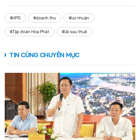
#HPG
#doanh thu
#lợi nhuận
#Tập đoàn Hòa Phát
#lãi sau thuế
TIN CÙNG CHUYÊN MỤC