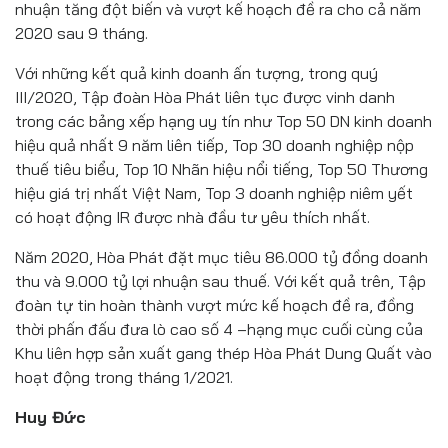
nhuận tăng đột biến và vượt kế hoạch đề ra cho cả năm
2020 sau 9 tháng.
Với những kết quả kinh doanh ấn tượng, trong quý
III/2020, Tập đoàn Hòa Phát liên tục được vinh danh
trong các bảng xếp hạng uy tín như Top 50 DN kinh doanh
hiệu quả nhất 9 năm liên tiếp, Top 30 doanh nghiệp nộp
thuế tiêu biểu, Top 10 Nhãn hiệu nổi tiếng, Top 50 Thương
hiệu giá trị nhất Việt Nam, Top 3 doanh nghiệp niêm yết
có hoạt động IR được nhà đầu tư yêu thích nhất.
Năm 2020, Hòa Phát đặt mục tiêu 86.000 tỷ đồng doanh
thu và 9.000 tỷ lợi nhuận sau thuế. Với kết quả trên, Tập
đoàn tự tin hoàn thành vượt mức kế hoạch đề ra, đồng
thời phấn đấu đưa lò cao số 4 –hạng mục cuối cùng của
Khu liên hợp sản xuất gang thép Hòa Phát Dung Quất vào
hoạt động trong tháng 1/2021.
Huy Đức