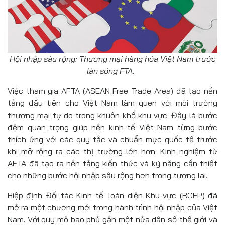
Hội nhập sâu rộng: Thương mại hàng hóa Việt Nam trước
làn sóng FTA.
Việc tham gia AFTA (ASEAN Free Trade Area) đã tạo nền
tảng đầu tiên cho Việt Nam làm quen với môi trường
thương mại tự do trong khuôn khổ khu vực. Đây là bước
đệm quan trọng giúp nền kinh tế Việt Nam từng bước
thích ứng với các quy tắc và chuẩn mực quốc tế trước
khi mở rộng ra các thị trường lớn hơn. Kinh nghiệm từ
AFTA đã tạo ra nền tảng kiến thức và kỹ năng cần thiết
cho những bước hội nhập sâu rộng hơn trong tương lai.
Hiệp định Đối tác Kinh tế Toàn diện Khu vực (RCEP) đã
mở ra một chương mới trong hành trình hội nhập của Việt
Nam. Với quy mô bao phủ gần một nửa dân số thế giới và