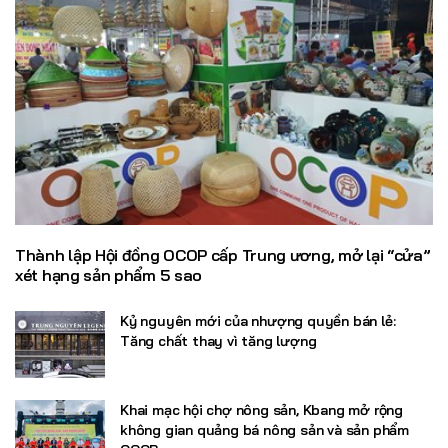
Thành lập Hội đồng OCOP cấp Trung ương, mở lại “cửa”
xét hạng sản phẩm 5 sao
Kỷ nguyên mới của nhượng quyền bán lẻ:
Tăng chất thay vì tăng lượng
Khai mạc hội chợ nông sản, Kbang mở rộng
không gian quảng bá nông sản và sản phẩm