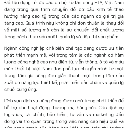
Để tận dụng tối đa các cơ hội từ làn sóng FTA, Việt Nam
đang trong quá trình chuyển đổi cơ cấu kinh tế theo
hướng nâng cao tỷ trọng của các ngành có giá trị gia
tăng cao. Quá trình này không chỉ đơn thuần là thay đổi
về mặt số lượng mà còn là sự chuyển đổi chất lượng
trong cách thức sản xuất, quản lý và tiếp thị sản phẩm.
Ngành công nghiệp chế biến chế tạo đang được ưu tiên
phát triển mạnh mẽ, với trọng tâm là các ngành có hàm
lượng công nghệ cao như điện tử, viễn thông, ô tô và máy
móc thiết bị. Việt Nam đang nỗ lực chuyển mình từ một
trung tâm gia công đơn giản thành một trung tâm sản
xuất có năng lực thiết kế, phát triển sản phẩm và quản lý
chuỗi cung ứng.
Lĩnh vực dịch vụ cũng đang được chú trọng phát triển để
hỗ trợ cho hoạt động thương mại hàng hóa. Các dịch vụ
logistics, tài chính, bảo hiểm, tư vấn và marketing đều
đóng vai trò quan trọng trong việc nâng cao hiệu quả và