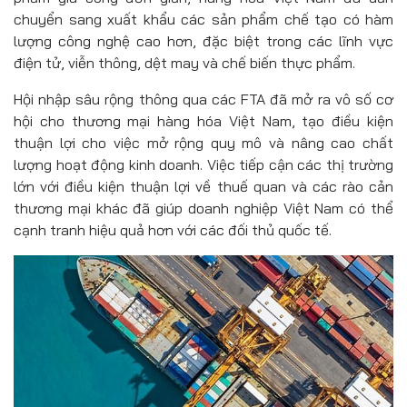
chuyển sang xuất khẩu các sản phẩm chế tạo có hàm
lượng công nghệ cao hơn, đặc biệt trong các lĩnh vực
điện tử, viễn thông, dệt may và chế biến thực phẩm.
Hội nhập sâu rộng thông qua các FTA đã mở ra vô số cơ
hội cho thương mại hàng hóa Việt Nam, tạo điều kiện
thuận lợi cho việc mở rộng quy mô và nâng cao chất
lượng hoạt động kinh doanh. Việc tiếp cận các thị trường
lớn với điều kiện thuận lợi về thuế quan và các rào cản
thương mại khác đã giúp doanh nghiệp Việt Nam có thể
cạnh tranh hiệu quả hơn với các đối thủ quốc tế.