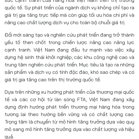
sức cạnh tranh của hàng hóa Việt Nam trên thị trường
quốc tế. Sự phát triển của ngành dịch vụ không chỉ tạo ra
giá trị gia tăng trực tiếp mà còn giúp tối ưu hóa chi phí và
nâng cao chất lượng dịch vụ cho toàn bộ chuỗi giá trị.
Đổi mới sáng tạo và nghiên cứu phát triển đang trở thành
yếu tố then chốt trong chiến lược nâng cao năng lực
cạnh tranh. Việt Nam đang đầu tư mạnh vào việc xây
dựng hệ sinh thái khởi nghiệp, các khu công nghệ cao và
trung tâm nghiên cứu phát triển. Mục tiêu là tạo ra những
sản phẩm và dịch vụ có tính độc đáo, khó sao chép và có
giá trị gia tăng cao trên thị trường quốc tế.
Dựa trên những xu hướng phát triển của thương mại quốc
tế và các cơ hội từ làn sóng FTA, Việt Nam đang xây
dựng định hướng phát triển thương mại hàng hóa trong
tương lai theo hướng bền vững và có chất lượng cao.
Trọng tâm là chuyển từ mô hình tăng trưởng dựa vào quy
mô sang mô hình tăng trưởng dựa vào chất lượng và hiệu
quả.