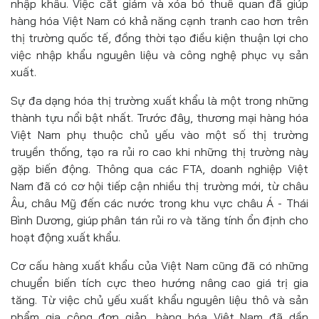
nhập khẩu. Việc cắt giảm và xóa bỏ thuế quan đã giúp
hàng hóa Việt Nam có khả năng cạnh tranh cao hơn trên
thị trường quốc tế, đồng thời tạo điều kiện thuận lợi cho
việc nhập khẩu nguyên liệu và công nghệ phục vụ sản
xuất.
Sự đa dạng hóa thị trường xuất khẩu là một trong những
thành tựu nổi bật nhất. Trước đây, thương mại hàng hóa
Việt Nam phụ thuộc chủ yếu vào một số thị trường
truyền thống, tạo ra rủi ro cao khi những thị trường này
gặp biến động. Thông qua các FTA, doanh nghiệp Việt
Nam đã có cơ hội tiếp cận nhiều thị trường mới, từ châu
Âu, châu Mỹ đến các nước trong khu vực châu Á - Thái
Bình Dương, giúp phân tán rủi ro và tăng tính ổn định cho
hoạt động xuất khẩu.
Cơ cấu hàng xuất khẩu của Việt Nam cũng đã có những
chuyển biến tích cực theo hướng nâng cao giá trị gia
tăng. Từ việc chủ yếu xuất khẩu nguyên liệu thô và sản
phẩm gia công đơn giản, hàng hóa Việt Nam đã dần