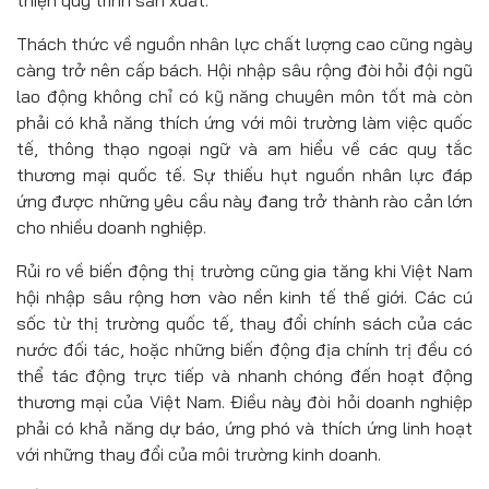
thiện quy trình sản xuất.
Thách thức về nguồn nhân lực chất lượng cao cũng ngày
càng trở nên cấp bách. Hội nhập sâu rộng đòi hỏi đội ngũ
lao động không chỉ có kỹ năng chuyên môn tốt mà còn
phải có khả năng thích ứng với môi trường làm việc quốc
tế, thông thạo ngoại ngữ và am hiểu về các quy tắc
thương mại quốc tế. Sự thiếu hụt nguồn nhân lực đáp
ứng được những yêu cầu này đang trở thành rào cản lớn
cho nhiều doanh nghiệp.
Rủi ro về biến động thị trường cũng gia tăng khi Việt Nam
hội nhập sâu rộng hơn vào nền kinh tế thế giới. Các cú
sốc từ thị trường quốc tế, thay đổi chính sách của các
nước đối tác, hoặc những biến động địa chính trị đều có
thể tác động trực tiếp và nhanh chóng đến hoạt động
thương mại của Việt Nam. Điều này đòi hỏi doanh nghiệp
phải có khả năng dự báo, ứng phó và thích ứng linh hoạt
với những thay đổi của môi trường kinh doanh.