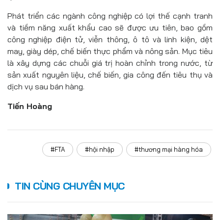
Phát triển các ngành công nghiệp có lợi thế cạnh tranh
và tiềm năng xuất khẩu cao sẽ được ưu tiên, bao gồm
công nghiệp điện tử, viễn thông, ô tô và linh kiện, dệt
may, giày dép, chế biến thực phẩm và nông sản. Mục tiêu
là xây dựng các chuỗi giá trị hoàn chỉnh trong nước, từ
sản xuất nguyên liệu, chế biến, gia công đến tiêu thụ và
dịch vụ sau bán hàng.
Tiến Hoàng
#FTA
#hội nhập
#thương mại hàng hóa
TIN CÙNG CHUYÊN MỤC