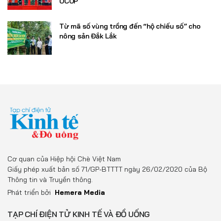
OCOP
Từ mã số vùng trồng đến “hộ chiếu số” cho
nông sản Đắk Lắk
Cơ quan của Hiệp hội Chè Việt Nam
Giấy phép xuất bản số 71/GP-BTTTT ngày 26/02/2020 của Bộ
Thông tin và Truyền thông.
Phát triển bởi
Hemera Media
TẠP CHÍ ĐIỆN TỬ KINH TẾ VÀ ĐỒ UỐNG