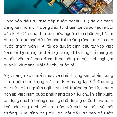
Dòng vốn đầu tư trực tiếp nước ngoài (FDI) đã gia tăng
đáng kể nhờ môi trường đầu tư thuận lợi được tạo ra bởi
các FTA. Các nhà đầu tư nước ngoài nhìn nhận Việt Nam
như một cửa ngõ để tiếp cận thị trường rộng lớn của các
nước thành viên FTA, từ đó quyết định đầu tư vào Việt
Nam để tận dụng lợi thế này. Dòng FDI không chỉ mang lại
nguồn vốn mà còn đem theo công nghệ, kinh nghiệm
quản lý và mạng lưới tiêu thụ quốc tế.
Việc nâng cao chuẩn mực và chất lượng sản phẩm cũng
là cơ hội quan trọng mà các FTA mang lại. Để đáp ứng
các yêu cầu nghiêm ngặt của thị trường quốc tế, doanh
nghiệp Việt Nam buộc phải nâng cao tiêu chuẩn sản xuất,
áp dụng các hệ thống quản lý chất lượng quốc tế và tuân
thủ các quy định về an toàn, vệ sinh và bảo vệ môi
trường. Quá trình này tuy đòi hỏi đầu tư ban đầu lớn