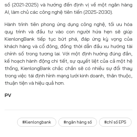
số (2021-2025) và hướng đến định vị về một ngân hàng
AI, làm chủ các công nghệ tiên tiến (2025-2030).
Hành trình tiên phong ứng dụng công nghệ, tối ưu hóa
quy trình và đầu tư vào con người hứa hẹn sẽ giúp
KienlongBank tiếp tục bứt phá, đáp ứng kỳ vọng của
khách hàng và cổ đông, đồng thời dẫn đầu xu hướng tài
chính số trong tương lai. Với một định hướng đúng đắn,
kế hoạch hành động chi tiết, sự quyết liệt của cả một hệ
thống, KienlongBank chắc chắn sẽ có nhiều sự đổi thay
trong việc tái định hình mạng lưới kinh doanh, thân thuộc,
thuận tiện và hiệu quả hơn.
PV
#Kienlongbank
#ngân hàng số
#chỉ số EPS