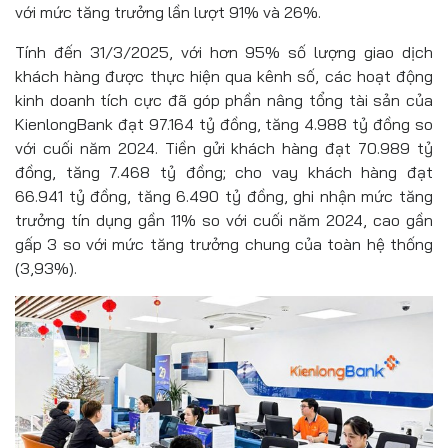
với mức tăng trưởng lần lượt 91% và 26%.
Tính đến 31/3/2025, với hơn 95% số lượng giao dịch
khách hàng được thực hiện qua kênh số, các hoạt động
kinh doanh tích cực đã góp phần nâng tổng tài sản của
KienlongBank đạt 97.164 tỷ đồng, tăng 4.988 tỷ đồng so
với cuối năm 2024. Tiền gửi khách hàng đạt 70.989 tỷ
đồng, tăng 7.468 tỷ đồng; cho vay khách hàng đạt
66.941 tỷ đồng, tăng 6.490 tỷ đồng, ghi nhận mức tăng
trưởng tín dụng gần 11% so với cuối năm 2024, cao gần
gấp 3 so với mức tăng trưởng chung của toàn hệ thống
(3,93%).