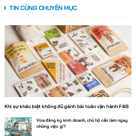
TIN CÙNG CHUYÊN MỤC
Khi sự khác biệt không đủ gánh bài toán vận hành F&B
Vừa đăng ký kinh doanh, chủ hộ cần làm ngay
những việc gì?