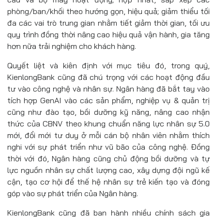
phòng/ban/khối theo hướng gọn, hiệu quả; giảm thiểu tối
đa các vai trò trung gian nhằm tiết giảm thời gian, tối ưu
quy trình đồng thời nâng cao hiệu quả vận hành, gia tăng
hơn nữa trải nghiệm cho khách hàng.
Quyết liệt và kiên định với mục tiêu đó, trong quý,
KienlongBank cũng đã chú trọng với các hoạt động đầu
tư vào công nghệ và nhân sự. Ngân hàng đã bắt tay vào
tích hợp GenAI vào các sản phẩm, nghiệp vụ & quản trị
cũng như đào tạo, bồi dưỡng kỹ năng, nâng cao nhận
thức của CBNV theo khung chuẩn năng lực nhân sự 5.0
mới, đổi mới tư duy ở mỗi cán bộ nhân viên nhằm thích
nghi với sự phát triển như vũ bão của công nghệ. Đồng
thời với đó, Ngân hàng cũng chủ động bồi dưỡng và tự
lực nguồn nhân sự chất lượng cao, xây dựng đội ngũ kế
cận, tạo cơ hội để thế hệ nhân sự trẻ kiến tạo và đóng
góp vào sự phát triển của Ngân hàng.
KienlongBank cũng đã ban hành nhiều chính sách gia