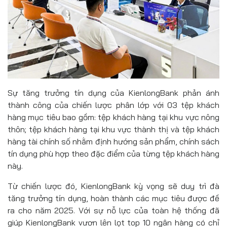
Sự tăng trưởng tín dụng của KienlongBank phản ánh
thành công của chiến lược phân lớp với 03 tệp khách
hàng mục tiêu bao gồm: tệp khách hàng tại khu vực nông
thôn; tệp khách hàng tại khu vực thành thị và tệp khách
hàng tài chính số nhằm định hướng sản phẩm, chính sách
tín dụng phù hợp theo đặc điểm của từng tệp khách hàng
này.
Từ chiến lược đó, KienlongBank kỳ vọng sẽ duy trì đà
tăng trưởng tín dụng, hoàn thành các mục tiêu được đề
ra cho năm 2025. Với sự nỗ lực của toàn hệ thống đã
giúp KienlongBank vươn lên lọt top 10 ngân hàng có chỉ