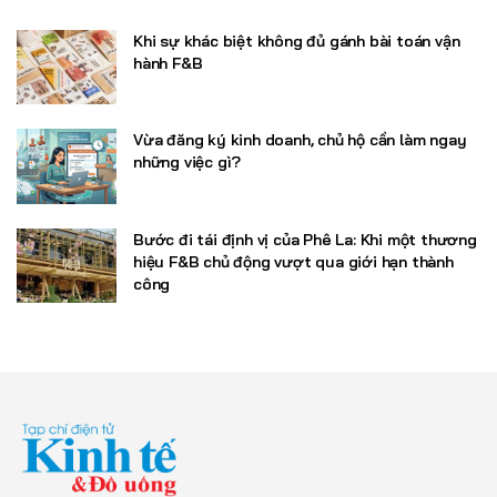
Khi sự khác biệt không đủ gánh bài toán vận
hành F&B
Vừa đăng ký kinh doanh, chủ hộ cần làm ngay
những việc gì?
Bước đi tái định vị của Phê La: Khi một thương
hiệu F&B chủ động vượt qua giới hạn thành
công