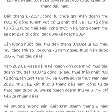
Lợi nhuận sau thuế của Biwase đạt 430 tỷ đồng sau 8
tháng đầu năm.
Đến tháng 8/2024, công ty chưa ghi nhận doanh thu
118,6 tỷ đồng từ lĩnh vực xử lý chất thải và 111,6 tỷ đồng
từ xử lý nước thải. Nếu cộng thực hiện, tổng doanh thu
sẽ đạt 2.711 tỷ đồng, đạt 66% kế hoạch 2024.
Sản lượng nước tiêu thụ đến tháng 8/2024 là 132 triệu
m3, tăng 11% so với cùng kỳ năm ngoái, thực hiện được
68,7% mục tiêu đề ra.
Năm 2024, Biwase đề ra kế hoạch kinh doanh với mục tiêu
doanh thu đạt 4.100 tỷ đồng, lãi sau thuế thấp nhất 700
tỷ đồng, lần lượt tăng 3% và 16,4% so với thực hiện năm
2023. Như vậy, kết thúc 8 tháng đầu năm, công ty đã
thực hiện được 60,5% kế hoạch doanh thu và 61,4% chỉ
tiêu lợi nhuận đề ra.
Về phương hướng sản xuất kinh doanh tháng 9 năm