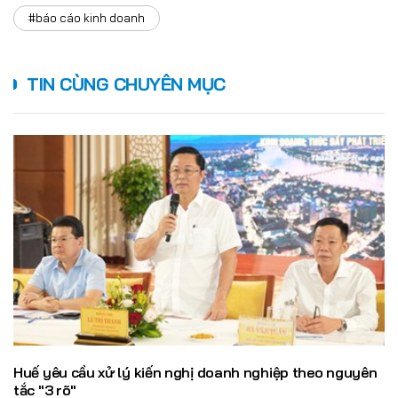
#báo cáo kinh doanh
TIN CÙNG CHUYÊN MỤC
Huế yêu cầu xử lý kiến nghị doanh nghiệp theo nguyên
tắc "3 rõ"