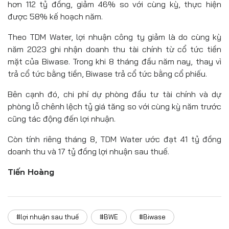
hơn 112 tỷ đồng, giảm 46% so với cùng kỳ, thực hiện
được 58% kế hoạch năm.
Theo TDM Water, lợi nhuận công ty giảm là do cùng kỳ
năm 2023 ghi nhận doanh thu tài chính từ cổ tức tiền
mặt của Biwase. Trong khi 8 tháng đầu năm nay, thay vì
trả cổ tức bằng tiền, Biwase trả cổ tức bằng cổ phiếu.
Bên cạnh đó, chi phí dự phòng đầu tư tài chính và dự
phòng lỗ chênh lệch tỷ giá tăng so với cùng kỳ năm trước
cũng tác động đến lợi nhuận.
Còn tính riêng tháng 8, TDM Water ước đạt 41 tỷ đồng
doanh thu và 17 tỷ đồng lợi nhuận sau thuế.
Tiến Hoàng
#lợi nhuận sau thuế
#BWE
#Biwase