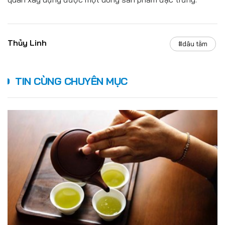
Thủy Linh
#dâu tằm
TIN CÙNG CHUYÊN MỤC