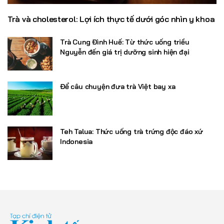
Trà và cholesterol: Lợi ích thực tế dưới góc nhìn y khoa
Trà Cung Đình Huế: Từ thức uống triều
Nguyễn đến giá trị dưỡng sinh hiện đại
Để câu chuyện đưa trà Việt bay xa
Teh Talua: Thức uống trà trứng độc đáo xứ
Indonesia