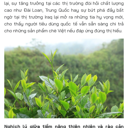
lại, sự tăng trưởng tại các thị trường đòi hỏi chất lượng
cao như Đài Loan, Trung Quốc hay sự bứt phá đầy bất
ngờ tại thị trường Iraq lại mở ra những tia hy vọng mới,
cho thấy người tiêu dùng quốc tế vẫn sẵn sàng chi trả
cho những sản phẩm chè Việt nếu đáp ứng đúng thị hiếu.
Nghịch lý giữa tiềm năng thiên nhiên và rào cản