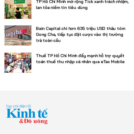
TP Hồ Chí Minh mở rộng Tick xanh trách nhiệm,
lan tỏa niềm tin tiêu dùng
Bain Capital chi hơn 635 triệu USD thâu tóm
Gong Cha, tiếp tục đặt cược vào thị trường
trà toàn cầu
Thuế TP Hồ Chí Minh đẩy mạnh hỗ trợ quyết
toán thuế thu nhập cá nhân qua eTax Mobile