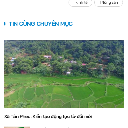
#kinh tế
#Nông sản
TIN CÙNG CHUYÊN MỤC
Xã Tân Pheo: Kiến tạo động lực từ đổi mới