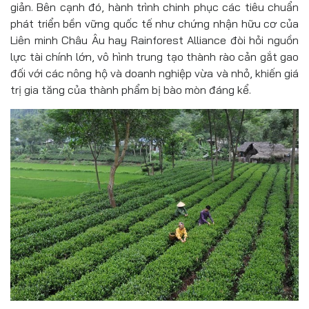
giản. Bên cạnh đó, hành trình chinh phục các tiêu chuẩn
phát triển bền vững quốc tế như chứng nhận hữu cơ của
Liên minh Châu Âu hay Rainforest Alliance đòi hỏi nguồn
lực tài chính lớn, vô hình trung tạo thành rào cản gắt gao
đối với các nông hộ và doanh nghiệp vừa và nhỏ, khiến giá
trị gia tăng của thành phẩm bị bào mòn đáng kể.