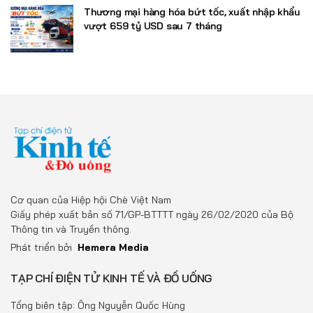
Thương mại hàng hóa bứt tốc, xuất nhập khẩu
vượt 659 tỷ USD sau 7 tháng
Cơ quan của Hiệp hội Chè Việt Nam
Giấy phép xuất bản số 71/GP-BTTTT ngày 26/02/2020 của Bộ
Thông tin và Truyền thông.
Phát triển bởi
Hemera Media
TẠP CHÍ ĐIỆN TỬ KINH TẾ VÀ ĐỒ UỐNG
Tổng biên tập: Ông Nguyễn Quốc Hùng