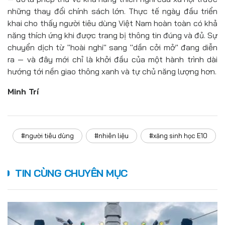
những thay đổi chính sách lớn. Thực tế ngày đầu triển
khai cho thấy người tiêu dùng Việt Nam hoàn toàn có khả
năng thích ứng khi được trang bị thông tin đúng và đủ. Sự
chuyển dịch từ "hoài nghi" sang "dần cởi mở" đang diễn
ra — và đây mới chỉ là khởi đầu của một hành trình dài
hướng tới nền giao thông xanh và tự chủ năng lượng hơn.
Minh Trí
#người tiêu dùng
#nhiên liệu
#xăng sinh học E10
TIN CÙNG CHUYÊN MỤC