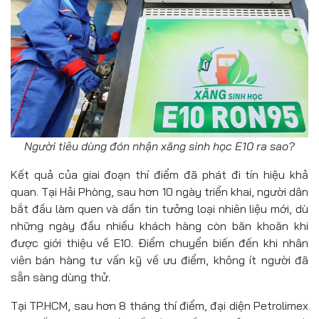
Người tiêu dùng đón nhận xăng sinh học E10 ra sao?
Kết quả của giai đoạn thí điểm đã phát đi tín hiệu khả
quan. Tại Hải Phòng, sau hơn 10 ngày triển khai, người dân
bắt đầu làm quen và dần tin tưởng loại nhiên liệu mới, dù
những ngày đầu nhiều khách hàng còn băn khoăn khi
được giới thiệu về E10. Điểm chuyển biến đến khi nhân
viên bán hàng tư vấn kỹ về ưu điểm, không ít người đã
sẵn sàng dùng thử.
Tại TP.HCM, sau hơn 8 tháng thí điểm, đại diện Petrolimex