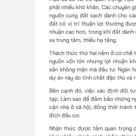
phải nhiều khó khăn. Các chuyên gi
nguồn cung đất sạch dành cho các
đất có vị trí thuận lợi thường đư
nhuận cao hơn, trong khi đất dành
xa trung tâm, thiếu hạ tầng.
Thách thức thứ hai nằm ở cơ chế tài
nguồn vốn lớn nhưng lợi nhuận kh
sản không mặn mà đầu tư. Ngân hà
dự án này do tính chất đặc thù và r
Bên cạnh đó, việc xác định đối t
tạp. Làm sao để đảm bảo những ng
cận nhà ở xã hội, đồng thời tránh
đích đầu cơ.
Nhận thức được tầm quan trọng củ