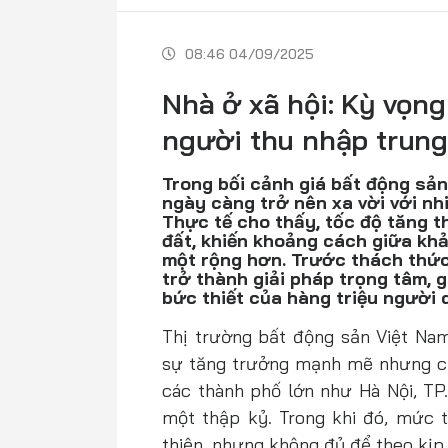
08:46 04/09/2025
Nhà ở xã hội: Kỳ vọng
người thu nhập trung
Trong bối cảnh giá bất động sả
ngày càng trở nên xa vời với nhi
Thực tế cho thấy, tốc độ tăng t
đất, khiến khoảng cách giữa khả
một rộng hơn. Trước thách thức
trở thành giải pháp trọng tâm, 
bức thiết của hàng triệu người 
Thị trường bất động sản Việt Na
sự tăng trưởng mạnh mẽ nhưng cũn
các thành phố lớn như Hà Nội, TP
một thập kỷ. Trong khi đó, mức t
thiện, nhưng không đủ để theo kịp 