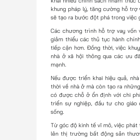
khai nhiều chính sách nhằm thúc đ
khung pháp lý, tăng cường hỗ trợ 
sẽ tạo ra bước đột phá trong việc 
Các chương trình hỗ trợ vay vốn vớ
giảm thiểu các thủ tục hành chín
tiếp cận hơn. Đồng thời, việc khu
nhà ở xã hội thông qua các ưu đ
mạnh.
Nếu được triển khai hiệu quả, nhà
thời về nhà ở mà còn tạo ra những
có được chỗ ở ổn định với chi phí
triển sự nghiệp, đầu tư cho giá
sống.
Từ góc độ kinh tế vĩ mô, việc phát
lên thị trường bất động sản thươ