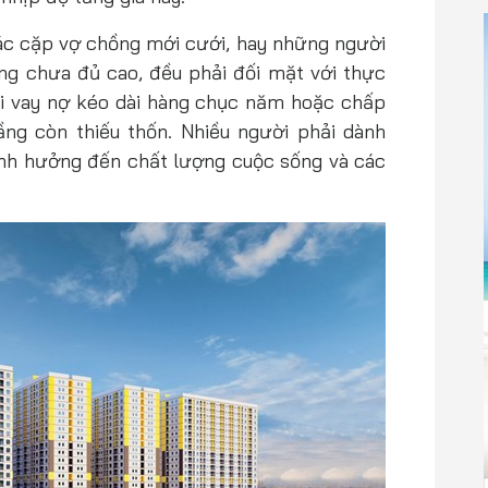
 các cặp vợ chồng mới cưới, hay những người
ng chưa đủ cao, đều phải đối mặt với thực
i vay nợ kéo dài hàng chục năm hoặc chấp
ầng còn thiếu thốn. Nhiều người phải dành
 ảnh hưởng đến chất lượng cuộc sống và các