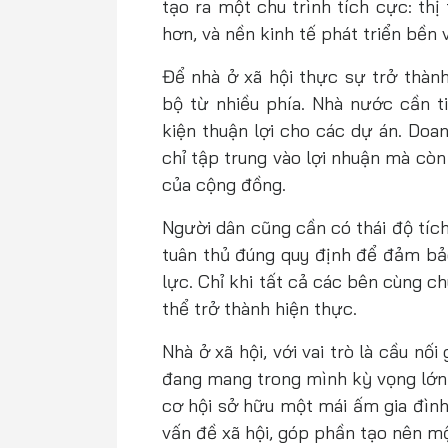
tạo ra một chu trình tích cực: th
hơn, và nền kinh tế phát triển bền
Để nhà ở xã hội thực sự trở thành
bộ từ nhiều phía. Nhà nước cần ti
kiện thuận lợi cho các dự án. Doa
chỉ tập trung vào lợi nhuận mà còn
của cộng đồng.
Người dân cũng cần có thái độ tích
tuân thủ đúng quy định để đảm bả
lực. Chỉ khi tất cả các bên cùng c
thể trở thành hiện thực.
Nhà ở xã hội, với vai trò là cầu nố
đang mang trong mình kỳ vọng lớn 
cơ hội sở hữu một mái ấm gia đình
vấn đề xã hội, góp phần tạo nên m