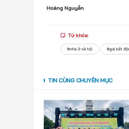
Hoàng Nguyễn
Từ khóa:
#nhà ở xã hội
#giá bất độ
TIN CÙNG CHUYÊN MỤC