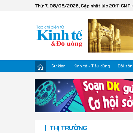
Thứ 7, 08/08/2026, Cập nhật lúc 20:11 GMT
Sự kiện
Kinh tế - Tiêu dùng
Đời sốn
Sự kiện
Kinh tế - Tiêu dùng
Đời sống
THỊ TRƯỜNG