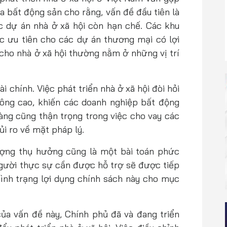
a bất động sản cho rằng, vấn đề đầu tiên là
 dự án nhà ở xã hội còn hạn chế. Các khu
ợc ưu tiên cho các dự án thương mại có lợi
 cho nhà ở xã hội thường nằm ở những vị trí
 chính. Việc phát triển nhà ở xã hội đòi hỏi
ông cao, khiến các doanh nghiệp bất động
ng cũng thận trọng trong việc cho vay các
ủi ro về mặt pháp lý.
ượng thụ hưởng cũng là một bài toán phức
ười thực sự cần được hỗ trợ sẽ được tiếp
 tình trạng lợi dụng chính sách này cho mục
a vấn đề này, Chính phủ đã và đang triển