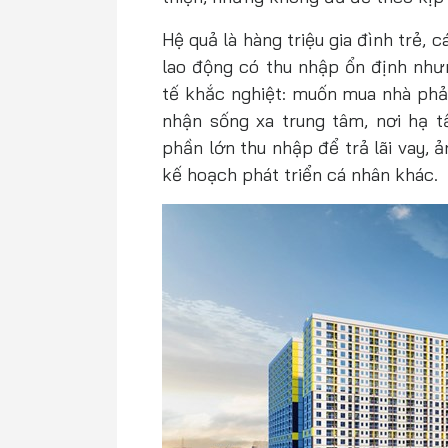
Hệ quả là hàng triệu gia đình trẻ,
lao động có thu nhập ổn định như
tế khắc nghiệt: muốn mua nhà phả
nhận sống xa trung tâm, nơi hạ t
phần lớn thu nhập để trả lãi vay,
kế hoạch phát triển cá nhân khác.