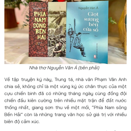
Nhà thơ Nguyễn Văn Á (bên phải)
Về tập truyện ký này, Trung tá, nhà văn Phạm Vân Anh
chia sẻ, không chỉ là một vùng ký ức chân thực của một
cựu chiến binh đã có những tháng ngày cùng đồng đội
chiến đấu kiên cường trên nhiều mặt trận để đất nước
thống nhất, giang sơn thu về một mối, “Phía Nam sông
Bến Hải” còn là những trang văn học sử giá trị với nhiều
biên độ cảm xúc.