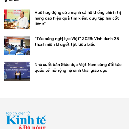
Huế huy động sức mạnh cả hệ thống chính trị
nâng cao hiệu quả tìm kiếm, quy tập hài cốt
liệt sĩ
"Tỏa sáng nghị lực Việt" 2026: Vinh danh 25
thanh niên khuyết tật tiêu biểu
Nhà xuất bản Giáo dục Việt Nam cùng đối tác
quốc tế mở rộng hệ sinh thái giáo dục