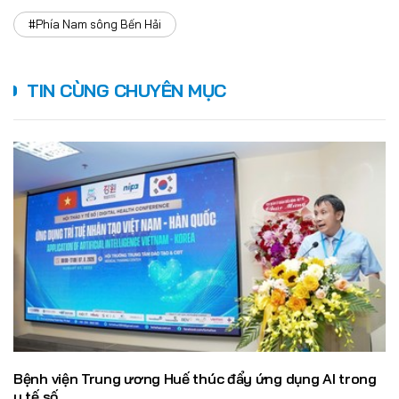
#Phía Nam sông Bến Hải
TIN CÙNG CHUYÊN MỤC
Bệnh viện Trung ương Huế thúc đẩy ứng dụng AI trong
y tế số