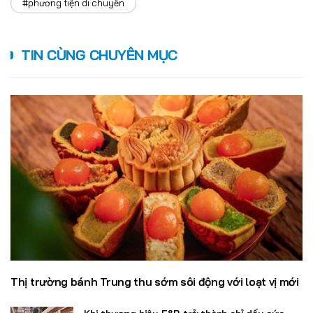
#phương tiện di chuyển
TIN CÙNG CHUYÊN MỤC
Thị trường bánh Trung thu sớm sôi động với loạt vị mới