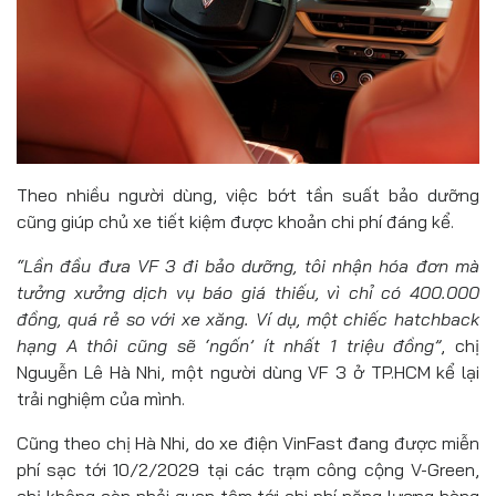
Theo nhiều người dùng, việc bớt tần suất bảo dưỡng
cũng giúp chủ xe tiết kiệm được khoản chi phí đáng kể.
“Lần đầu đưa VF 3 đi bảo dưỡng, tôi nhận hóa đơn mà
tưởng xưởng dịch vụ báo giá thiếu, vì chỉ có 400.000
đồng, quá rẻ so với xe xăng. Ví dụ, một chiếc hatchback
hạng A thôi cũng sẽ ‘ngốn’ ít nhất 1 triệu đồng”
, chị
Nguyễn Lê Hà Nhi, một người dùng VF 3 ở TP.HCM kể lại
trải nghiệm của mình.
Cũng theo chị Hà Nhi, do xe điện VinFast đang được miễn
phí sạc tới 10/2/2029 tại các trạm công cộng V-Green,