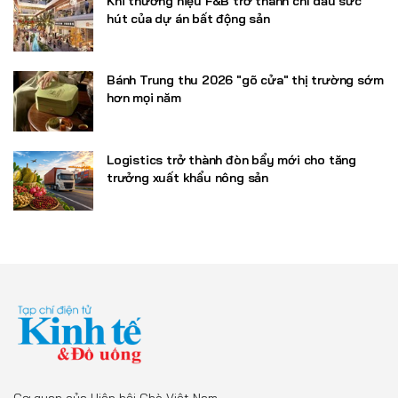
Khi thương hiệu F&B trở thành chỉ dấu sức
hút của dự án bất động sản
Bánh Trung thu 2026 "gõ cửa" thị trường sớm
hơn mọi năm
Logistics trở thành đòn bẩy mới cho tăng
trưởng xuất khẩu nông sản