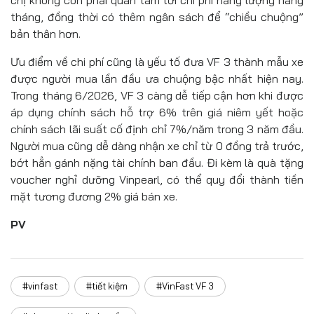
chị không còn phải quan tâm tới chi phí năng lượng hàng
tháng, đồng thời có thêm ngân sách để “chiều chuộng”
bản thân hơn.
Ưu điểm về chi phí cũng là yếu tố đưa VF 3 thành mẫu xe
được người mua lần đầu ưa chuộng bậc nhất hiện nay.
Trong tháng 6/2026, VF 3 càng dễ tiếp cận hơn khi được
áp dụng chính sách hỗ trợ 6% trên giá niêm yết hoặc
chính sách lãi suất cố định chỉ 7%/năm trong 3 năm đầu.
Người mua cũng dễ dàng nhận xe chỉ từ 0 đồng trả trước,
bớt hẳn gánh nặng tài chính ban đầu. Đi kèm là quà tặng
voucher nghỉ dưỡng Vinpearl, có thể quy đổi thành tiền
mặt tương đương 2% giá bán xe.
PV
#vinfast
#tiết kiệm
#VinFast VF 3