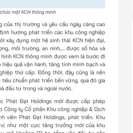
ổ chức một KCN thông minh
 của thị trường và yêu cầu ngày càng cao
định hướng phát triển các khu công nghiệp
i xây dựng một hệ sinh thái KCN hiện đại,
ợng, môi trường, an ninh,… được số hóa và
mô hình KCN thông minh được xem là bước đi
o hiệu quả vận hành, tăng tính minh bạch và
ghiệp thứ cấp. Đồng thời, đây cũng là nền
tiêu chuẩn phát triển bền vững, qua đó gia
à đầu tư trong và ngoài nước.
ộc Phát Đạt Holdings mới được cấp phép
do Công ty Cổ phần Khu công nghiệp & Dịch
nh viên Phát Đạt Holdings, phát triển. Khu
 vị như một cực tăng trưởng mới của khu