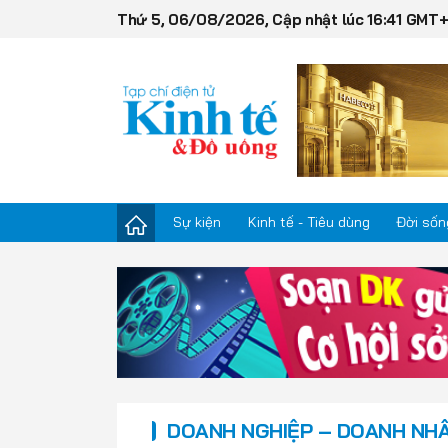
Thứ 5, 06/08/2026, Cập nhật lúc 16:41 GMT
Sự kiện
Kinh tế - Tiêu dùng
Đời sốn
Sự kiện
Kinh tế - Tiêu dùng
Đời sống
DOANH NGHIỆP – DOANH NH