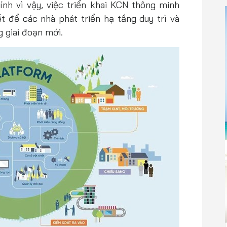
nh vì vậy, việc triển khai KCN thông minh
ết để các nhà phát triển hạ tầng duy trì và
 giai đoạn mới.