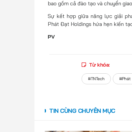
bao gồm cả đào tạo và chuyển giao
Sự kết hợp giữa năng lực giải ph
Phát Đạt Holdings hứa hẹn kiến t
PV
Từ khóa:
#TNTech
#Phát 
TIN CÙNG CHUYÊN MỤC