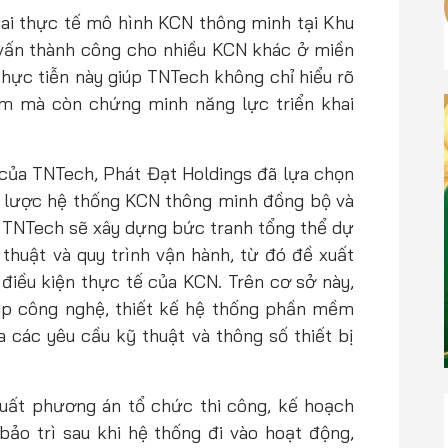
ai thực tế mô hình KCN thông minh tại Khu
vấn thành công cho nhiều KCN khác ở miền
 Thực tiễn này giúp TNTech không chỉ hiểu rõ
am mà còn chứng minh năng lực triển khai
của TNTech, Phát Đạt Holdings đã lựa chọn
ến lược hệ thống KCN thông minh đồng bộ và
, TNTech sẽ xây dựng bức tranh tổng thể dự
 thuật và quy trình vận hành, từ đó đề xuất
 điều kiện thực tế của KCN. Trên cơ sở này,
háp công nghệ, thiết kế hệ thống phần mềm
a các yêu cầu kỹ thuật và thông số thiết bị
uất phương án tổ chức thi công, kế hoạch
bảo trì sau khi hệ thống đi vào hoạt động,