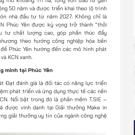
uy mô khoảng 111 ha, tổng vốn đầu tư gần
ộng 50 năm và được triển khai theo lộ trình
đón nhà đầu tư từ năm 2027. Không chỉ là
N Phúc Yên được kỳ vọng trở thành “thỏi
u tư chất lượng cao, góp phần thúc đẩy
 phương theo hướng công nghiệp hóa bền
g để Phúc Yên hướng đến các mô hình phát
 và KCN xanh.
g minh tại Phúc Yên
Đạt đánh giá là đối tác có năng lực triển
ệm phát triển và ứng dụng thực tế các nền
CN. Nổi bật trong đó là phần mềm T.SIE –
đã được vinh danh tại Giải thưởng Make in
ững giải thưởng uy tín của ngành công nghệ