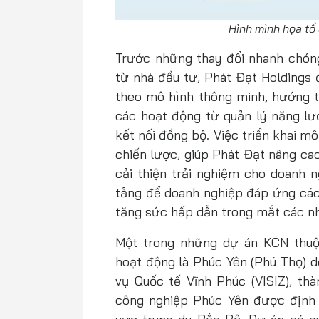
Hình mình họa t
Trước những thay đổi nhanh chóng
từ nhà đầu tư, Phát Đạt Holdings 
theo mô hình thông minh, hướng tớ
các hoạt động từ quản lý năng lư
kết nối đồng bộ. Việc triển khai 
chiến lược, giúp Phát Đạt nâng ca
cải thiện trải nghiệm cho doanh n
tảng để doanh nghiệp đáp ứng các 
tăng sức hấp dẫn trong mắt các nh
Một trong những dự án KCN thu
hoạt động là Phúc Yên (Phú Thọ) 
vụ Quốc tế Vĩnh Phúc (VISIZ), thà
công nghiệp Phúc Yên được định