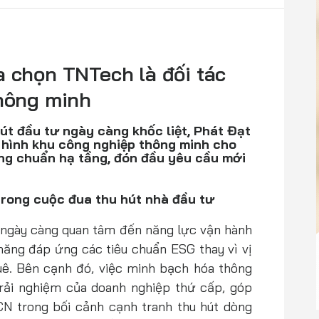
a chọn TNTech là đối tác
thông minh
út đầu tư ngày càng khốc liệt, Phát Đạt
 hình khu công nghiệp thông minh cho
ng chuẩn hạ tầng, đón đầu yêu cầu mới
rong cuộc đua thu hút nhà đầu tư
 ngày càng quan tâm đến năng lực vận hành
ăng đáp ứng các tiêu chuẩn ESG thay vì vị
huê. Bên cạnh đó, việc minh bạch hóa thông
trải nghiệm của doanh nghiệp thứ cấp, góp
N trong bối cảnh cạnh tranh thu hút dòng