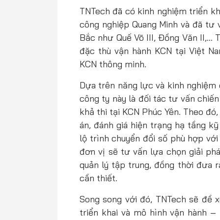
TNTech đã có kinh nghiệm triển kh
công nghiệp Quang Minh và đã tư 
Bắc như Quế Võ III, Đồng Văn II,...
đặc thù vận hành KCN tại Việt N
KCN thông minh.
Dựa trên năng lực và kinh nghiệm 
công ty này là đối tác tư vấn chi
khả thi tại KCN Phúc Yên. Theo đó
án, đánh giá hiện trạng hạ tầng kỹ
lộ trình chuyển đổi số phù hợp với
đơn vị sẽ tư vấn lựa chọn giải p
quản lý tập trung, đồng thời đưa r
cần thiết.
Song song với đó, TNTech sẽ đề x
triển khai và mô hình vận hành – 