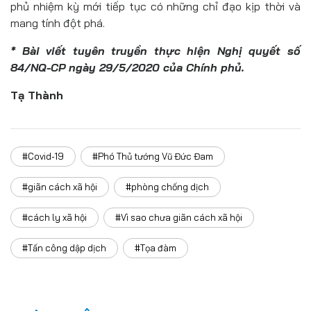
phủ nhiệm kỳ mới tiếp tục có những chỉ đạo kịp thời và
mang tính đột phá.
* Bài viết tuyên truyền thực hiện Nghị quyết số
84/NQ-CP ngày 29/5/2020 của Chính phủ.
Tạ Thành
#Covid-19
#Phó Thủ tướng Vũ Đức Đam
#giãn cách xã hội
#phòng chống dịch
#cách ly xã hội
#Vì sao chưa giãn cách xã hội
#Tấn công dập dịch
#Tọa đàm