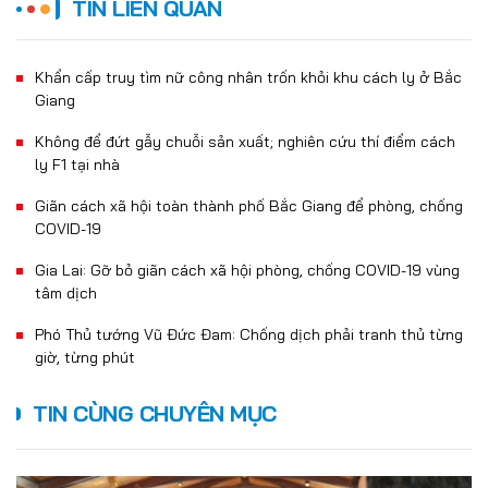
TIN LIÊN QUAN
Khẩn cấp truy tìm nữ công nhân trốn khỏi khu cách ly ở Bắc
Giang
Không để đứt gẫy chuỗi sản xuất; nghiên cứu thí điểm cách
ly F1 tại nhà
Giãn cách xã hội toàn thành phố Bắc Giang để phòng, chống
COVID-19
Gia Lai: Gỡ bỏ giãn cách xã hội phòng, chống COVID-19 vùng
tâm dịch
Phó Thủ tướng Vũ Đức Đam: Chống dịch phải tranh thủ từng
giờ, từng phút
TIN CÙNG CHUYÊN MỤC