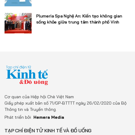
Plumeria Spa Nghệ An: Kiến tạo không gian
sống khỏe giữa trung tâm thành phố Vinh
Cơ quan của Hiệp hội Chè Việt Nam
Giấy phép xuất bản số 71/GP-BTTTT ngày 26/02/2020 của Bộ
Thông tin và Truyền thông.
Phát triển bởi
Hemera Media
TẠP CHÍ ĐIỆN TỬ KINH TẾ VÀ ĐỒ UỐNG