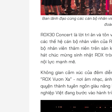
Ban lãnh đạo cùng các cán bộ nhân v
đoàn
ROX30 Concert là lời tri ân và tôn
các thế hệ cán bộ nhân viên của R
bộ nhân viên thâm niên trên sân 
hát chúc mừng sinh nhật ROX tròn
nội lực mạnh mẽ.
Không gian cảm xúc của đêm diễn
“ROX Vươn Xa” - nơi âm nhạc, án
quyện thành tuyên ngôn giàu năng 
nghiệp Việt đang bước vào hành tr