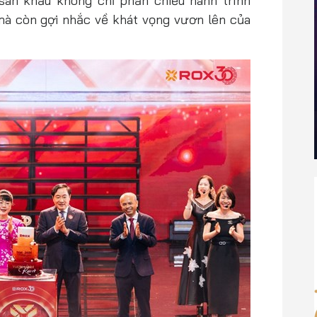
ân khấu không chỉ phản chiếu hành trình
mà còn gợi nhắc về khát vọng vươn lên của