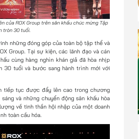
iên của ROX Group trên sân khấu chúc mừng Tập
 tròn 30 tuổi.
 vinh những đóng góp của toàn bộ tập thể và
OX Group. Tại sự kiện, các lãnh đạo và cán
khấu cùng hàng nghìn khán giả đã hòa nhịp
 30 tuổi và bước sang hành trình mới với
 tiếp tục được đẩy lên cao trong chương
h sáng và những chuyển động sân khấu hòa
lượng về tinh thần hội nhập của một doanh
ình toàn cầu hóa.