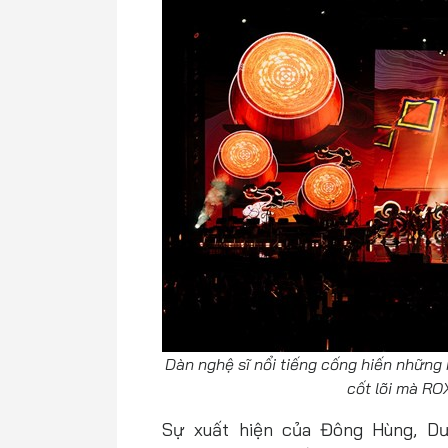
Dàn nghệ sĩ nổi tiếng cống hiến những m
cốt lõi mà RO
Sự xuất hiện của Đông Hùng, D