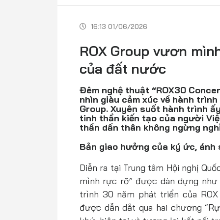
16:13 01/06/2026
ROX Group vươn mình
của đất nước
Đêm nghệ thuật “ROX30 Concert
nhìn giàu cảm xúc về hành trìn
Group. Xuyên suốt hành trình ấy 
tinh thần kiến tạo của người Việ
thần dấn thân không ngừng nghỉ
Bản giao hưởng của ký ức, ánh 
Diễn ra tại Trung tâm Hội nghị Qu
mình rực rỡ” được dàn dựng như 
trình 30 năm phát triển của ROX 
được dẫn dắt qua hai chương “Rự