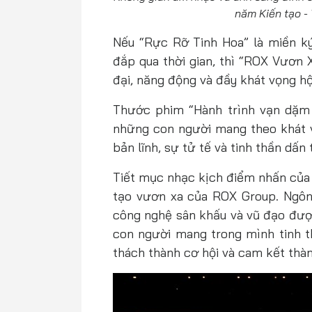
năm Kiến tạo -
Nếu “Rực Rỡ Tinh Hoa” là miền ký
đắp qua thời gian, thì “ROX Vươn 
đại, năng động và đầy khát vọng h
Thước phim “Hành trình vạn dặm -
những con người mang theo khát vọ
bản lĩnh, sự tử tế và tinh thần dấn
Tiết mục nhạc kịch điểm nhấn của 
tạo vươn xa của ROX Group. Ngôn
công nghệ sân khấu và vũ đạo được
con người mang trong mình tinh t
thách thành cơ hội và cam kết thàn