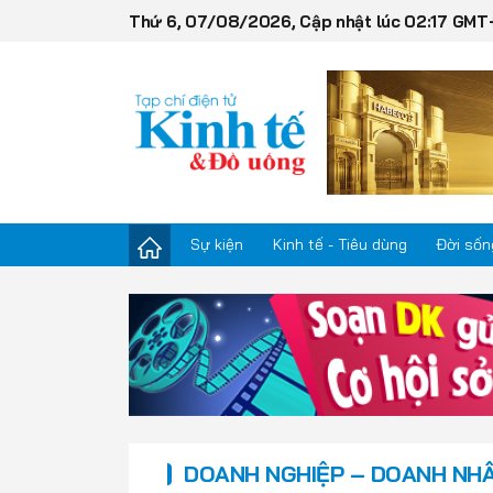
Thứ 6, 07/08/2026, Cập nhật lúc 02:17 GMT
Sự kiện
Kinh tế - Tiêu dùng
Đời sốn
Sự kiện
Kinh tế - Tiêu dùng
Đời sống
DOANH NGHIỆP – DOANH NH