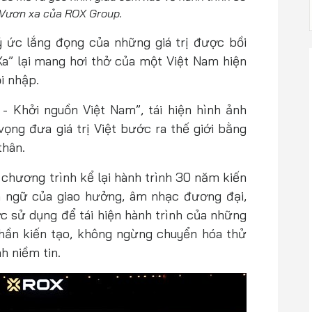
 Vươn xa của ROX Group.
 ức lắng đọng của những giá trị được bồi
Xa” lại mang hơi thở của một Việt Nam hiện
ội nhập.
 Khởi nguồn Việt Nam”, tái hiện hình ảnh
ng đưa giá trị Việt bước ra thế giới bằng
 thân.
chương trình kể lại hành trình 30 năm kiến
 ngữ của giao hưởng, âm nhạc đương đại,
 sử dụng để tái hiện hành trình của những
hần kiến tạo, không ngừng chuyển hóa thử
h niềm tin.