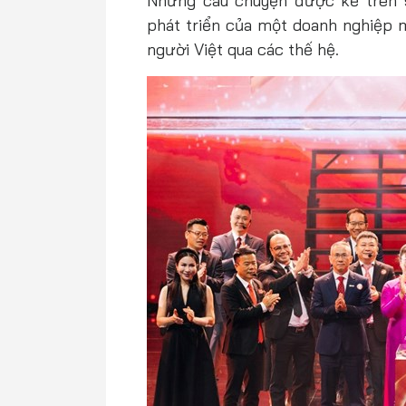
Những câu chuyện được kể trên s
phát triển của một doanh nghiệp 
người Việt qua các thế hệ.