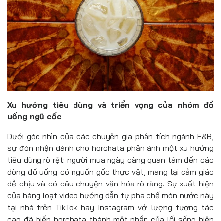
Xu hướng tiêu dùng và triển vọng của nhóm đồ
uống ngũ cốc
Dưới góc nhìn của các chuyên gia phân tích ngành F&B,
sự đón nhận dành cho horchata phản ánh một xu hướng
tiêu dùng rõ rệt: người mua ngày càng quan tâm đến các
dòng đồ uống có nguồn gốc thực vật, mang lại cảm giác
dễ chịu và có câu chuyện văn hóa rõ ràng. Sự xuất hiện
của hàng loạt video hướng dẫn tự pha chế món nước này
tại nhà trên TikTok hay Instagram với lượng tương tác
cao đã biến horchata thành một phần của lối sống hiện