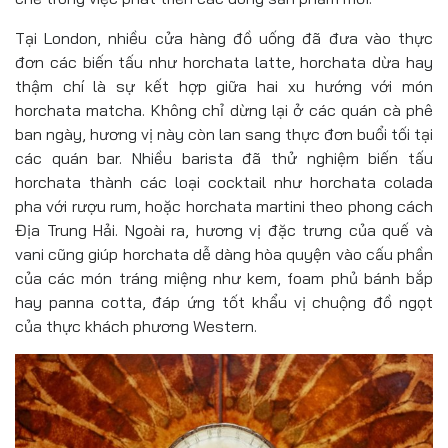
Tại London, nhiều cửa hàng đồ uống đã đưa vào thực
đơn các biến tấu như horchata latte, horchata dừa hay
thậm chí là sự kết hợp giữa hai xu hướng với món
horchata matcha. Không chỉ dừng lại ở các quán cà phê
ban ngày, hương vị này còn lan sang thực đơn buổi tối tại
các quán bar. Nhiều barista đã thử nghiệm biến tấu
horchata thành các loại cocktail như horchata colada
pha với rượu rum, hoặc horchata martini theo phong cách
Địa Trung Hải. Ngoài ra, hương vị đặc trưng của quế và
vani cũng giúp horchata dễ dàng hòa quyện vào cấu phần
của các món tráng miệng như kem, foam phủ bánh bắp
hay panna cotta, đáp ứng tốt khẩu vị chuộng đồ ngọt
của thực khách phương Western.