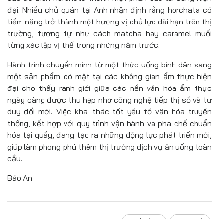
đại. Nhiều chủ quán tại Anh nhận định rằng horchata có
tiềm năng trở thành một hương vị chủ lực dài hạn trên thị
trường, tương tự như cách matcha hay caramel muối
từng xác lập vị thế trong những năm trước.
Hành trình chuyển mình từ một thức uống bình dân sang
một sản phẩm có mặt tại các không gian ẩm thực hiện
đại cho thấy ranh giới giữa các nền văn hóa ẩm thực
ngày càng được thu hẹp nhờ công nghệ tiếp thị số và tư
duy đổi mới. Việc khai thác tốt yếu tố văn hóa truyền
thống, kết hợp với quy trình vận hành và pha chế chuẩn
hóa tại quầy, đang tạo ra những động lực phát triển mới,
giúp làm phong phú thêm thị trường dịch vụ ăn uống toàn
cầu.
Bảo An