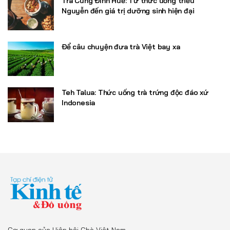
Trà Cung Đình Huế: Từ thức uống triều
Nguyễn đến giá trị dưỡng sinh hiện đại
Để câu chuyện đưa trà Việt bay xa
Teh Talua: Thức uống trà trứng độc đáo xứ
Indonesia