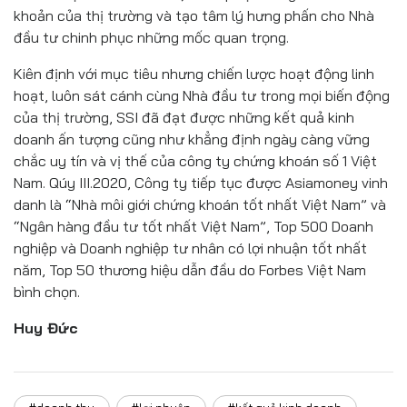
khoản của thị trường và tạo tâm lý hưng phấn cho Nhà
đầu tư chinh phục những mốc quan trọng.
Kiên định với mục tiêu nhưng chiến lược hoạt động linh
hoạt, luôn sát cánh cùng Nhà đầu tư trong mọi biến động
của thị trường, SSI đã đạt được những kết quả kinh
doanh ấn tượng cũng như khẳng định ngày càng vững
chắc uy tín và vị thế của công ty chứng khoán số 1 Việt
Nam. Qúy III.2020, Công ty tiếp tục được Asiamoney vinh
danh là “Nhà môi giới chứng khoán tốt nhất Việt Nam” và
“Ngân hàng đầu tư tốt nhất Việt Nam”, Top 500 Doanh
nghiệp và Doanh nghiệp tư nhân có lợi nhuận tốt nhất
năm, Top 50 thương hiệu dẫn đầu do Forbes Việt Nam
bình chọn.
Huy Đức