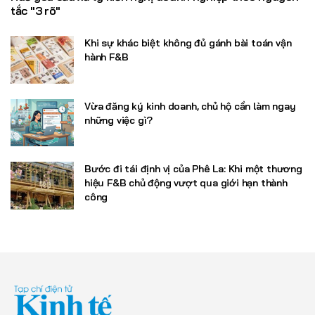
tắc "3 rõ"
Khi sự khác biệt không đủ gánh bài toán vận
hành F&B
Vừa đăng ký kinh doanh, chủ hộ cần làm ngay
những việc gì?
Bước đi tái định vị của Phê La: Khi một thương
hiệu F&B chủ động vượt qua giới hạn thành
công