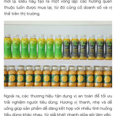
mới lạ. Điều này tạo ra một vòng lặp: các hương quen
thuộc luôn được mua lại, từ đó củng cố doanh số và vị
thế trên thị trường.
Ngoài ra, các thương hiệu tận dụng vị an toàn để tối ưu
trải nghiệm người tiêu dùng. Hương vị thanh, nhẹ và dễ
uống giúp sản phẩm dễ dàng kết hợp với nhiều tình huống
tiêu dùng khác nhau, từ giải khát nhanh giữa giờ làm việc,