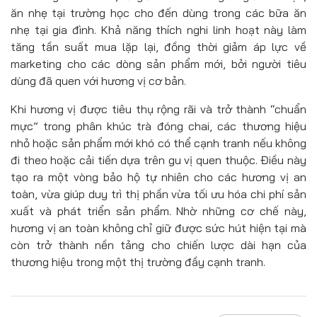
ăn nhẹ tại trường học cho đến dùng trong các bữa ăn
nhẹ tại gia đình. Khả năng thích nghi linh hoạt này làm
tăng tần suất mua lặp lại, đồng thời giảm áp lực về
marketing cho các dòng sản phẩm mới, bởi người tiêu
dùng đã quen với hương vị cơ bản.
Khi hương vị được tiêu thụ rộng rãi và trở thành “chuẩn
mực” trong phân khúc trà đóng chai, các thương hiệu
nhỏ hoặc sản phẩm mới khó có thể cạnh tranh nếu không
đi theo hoặc cải tiến dựa trên gu vị quen thuộc. Điều này
tạo ra một vòng bảo hộ tự nhiên cho các hương vị an
toàn, vừa giúp duy trì thị phần vừa tối ưu hóa chi phí sản
xuất và phát triển sản phẩm. Nhờ những cơ chế này,
hương vị an toàn không chỉ giữ được sức hút hiện tại mà
còn trở thành nền tảng cho chiến lược dài hạn của
thương hiệu trong một thị trường đầy cạnh tranh.