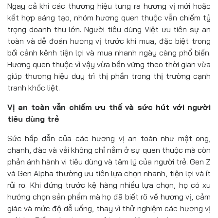
Ngay cả khi các thương hiệu tung ra hương vị mới hoặc
kết hợp sáng tạo, nhóm hương quen thuộc vẫn chiếm tỷ
trọng doanh thu lớn. Người tiêu dùng Việt ưu tiên sự an
toàn và dễ đoán hương vị trước khi mua, đặc biệt trong
bối cảnh kênh tiện lợi và mua nhanh ngày càng phổ biến.
Hương quen thuộc vì vậy vừa bền vững theo thời gian vừa
giúp thương hiệu duy trì thị phần trong thị trường cạnh
tranh khốc liệt.
Vị an toàn vẫn chiếm ưu thế và sức hút với người
tiêu dùng trẻ
Sức hấp dẫn của các hương vị an toàn như mật ong,
chanh, đào và vải không chỉ nằm ở sự quen thuộc mà còn
phản ánh hành vi tiêu dùng và tâm lý của người trẻ. Gen Z
và Gen Alpha thường ưu tiên lựa chọn nhanh, tiện lợi và ít
rủi ro. Khi đứng trước kệ hàng nhiều lựa chọn, họ có xu
hướng chọn sản phẩm mà họ đã biết rõ về hương vị, cảm
giác và mức độ dễ uống, thay vì thử nghiệm các hương vị