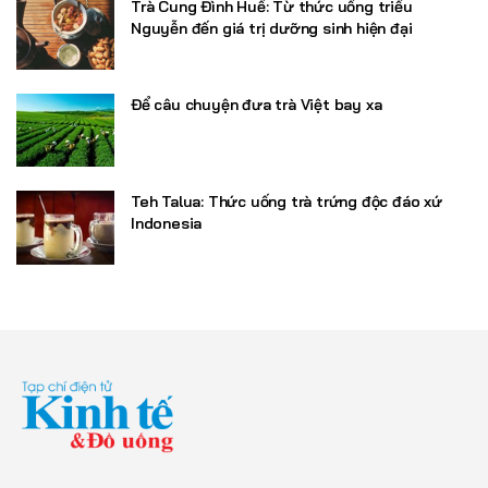
Trà Cung Đình Huế: Từ thức uống triều
Nguyễn đến giá trị dưỡng sinh hiện đại
Để câu chuyện đưa trà Việt bay xa
Teh Talua: Thức uống trà trứng độc đáo xứ
Indonesia