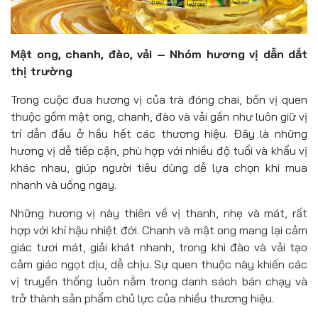
Mật ong, chanh, đào, vải – Nhóm hương vị dẫn dắt
thị trường
Trong cuộc đua hương vị của trà đóng chai, bốn vị quen
thuộc gồm mật ong, chanh, đào và vải gần như luôn giữ vị
trí dẫn đầu ở hầu hết các thương hiệu. Đây là những
hương vị dễ tiếp cận, phù hợp với nhiều độ tuổi và khẩu vị
khác nhau, giúp người tiêu dùng dễ lựa chọn khi mua
nhanh và uống ngay.
Những hương vị này thiên về vị thanh, nhẹ và mát, rất
hợp với khí hậu nhiệt đới. Chanh và mật ong mang lại cảm
giác tươi mát, giải khát nhanh, trong khi đào và vải tạo
cảm giác ngọt dịu, dễ chịu. Sự quen thuộc này khiến các
vị truyền thống luôn nằm trong danh sách bán chạy và
trở thành sản phẩm chủ lực của nhiều thương hiệu.