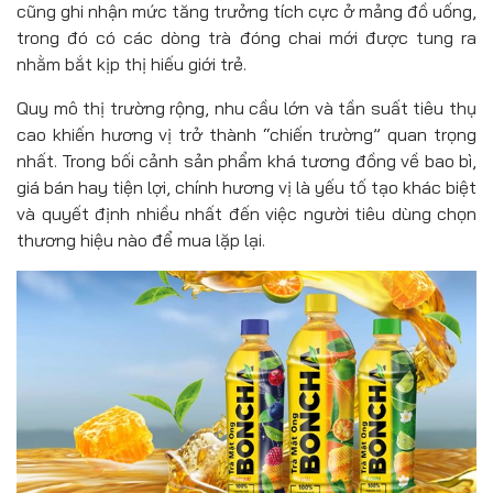
cũng ghi nhận mức tăng trưởng tích cực ở mảng đồ uống,
trong đó có các dòng trà đóng chai mới được tung ra
nhằm bắt kịp thị hiếu giới trẻ.
Quy mô thị trường rộng, nhu cầu lớn và tần suất tiêu thụ
cao khiến hương vị trở thành “chiến trường” quan trọng
nhất. Trong bối cảnh sản phẩm khá tương đồng về bao bì,
giá bán hay tiện lợi, chính hương vị là yếu tố tạo khác biệt
và quyết định nhiều nhất đến việc người tiêu dùng chọn
thương hiệu nào để mua lặp lại.