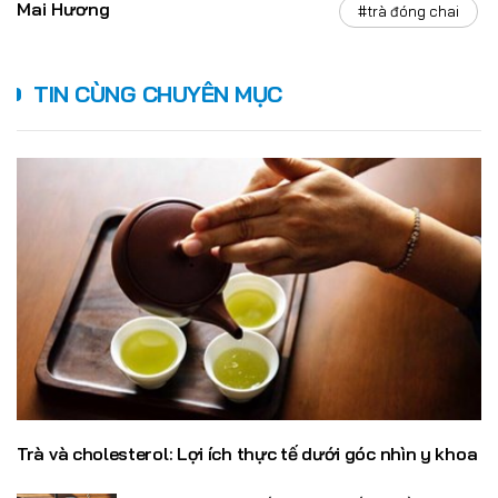
Mai Hương
#trà đóng chai
TIN CÙNG CHUYÊN MỤC
Trà và cholesterol: Lợi ích thực tế dưới góc nhìn y khoa