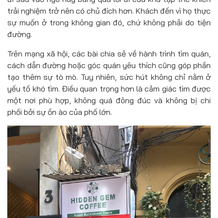
trải nghiệm trở nên có chủ đích hơn. Khách đến vì họ thực
sự muốn ở trong không gian đó, chứ không phải do tiện
đường.
Trên mạng xã hội, các bài chia sẻ về hành trình tìm quán,
cách dẫn đường hoặc góc quán yêu thích cũng góp phần
tạo thêm sự tò mò. Tuy nhiên, sức hút không chỉ nằm ở
yếu tố khó tìm. Điều quan trọng hơn là cảm giác tìm được
một nơi phù hợp, không quá đông đúc và không bị chi
phối bởi sự ồn ào của phố lớn.