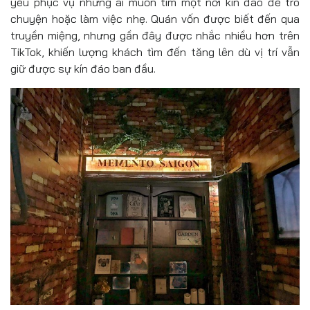
yếu phục vụ những ai muốn tìm một nơi kín đáo để trò
chuyện hoặc làm việc nhẹ. Quán vốn được biết đến qua
truyền miệng, nhưng gần đây được nhắc nhiều hơn trên
TikTok, khiến lượng khách tìm đến tăng lên dù vị trí vẫn
giữ được sự kín đáo ban đầu.