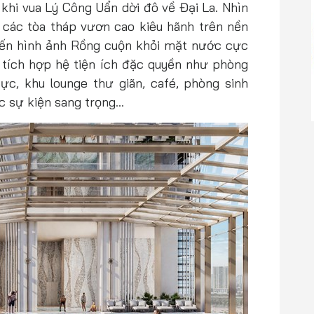
 khi vua Lý Công Uẩn dời đô về Đại La. Nhìn
, các tòa tháp vươn cao kiêu hãnh trên nền
đến hình ảnh Rồng cuộn khỏi mặt nước cực
 tích hợp hệ tiện ích đặc quyền như phòng
ực, khu lounge thư giãn, café, phòng sinh
c sự kiện sang trọng…