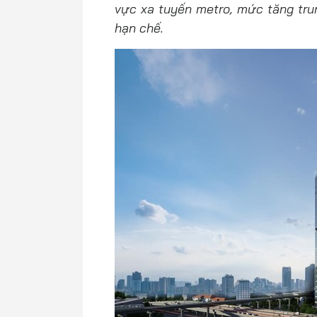
vực xa tuyến metro, mức tăng tr
hạn chế.