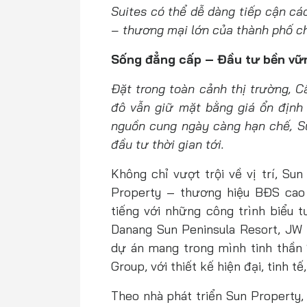
Suites có thể dễ dàng tiếp cận các
– thương mại lớn của thành phố chỉ
Sống đẳng cấp – Đầu tư bền vữ
Đặt trong toàn cảnh thị trường, C
đô vẫn giữ mặt bằng giá ổn định 
nguồn cung ngày càng hạn chế, Su
đầu tư thời gian tới.
Không chỉ vượt trội về vị trí, Su
Property – thương hiệu BĐS cao
tiếng với những công trình biểu 
Danang Sun Peninsula Resort, JW M
dự án mang trong mình tinh thần 
Group, với thiết kế hiện đại, tinh tế,
Theo nhà phát triển Sun Property,