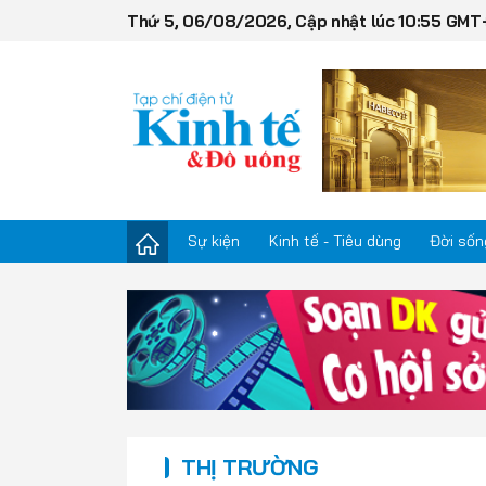
Thứ 5, 06/08/2026, Cập nhật lúc 10:55 GMT
Sự kiện
Kinh tế - Tiêu dùng
Đời sốn
Sự kiện
Kinh tế - Tiêu dùng
Đời sống
THỊ TRƯỜNG