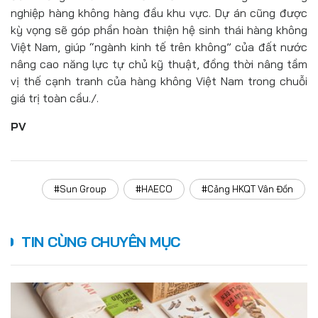
nghiệp hàng không hàng đầu khu vực. Dự án cũng được
kỳ vọng sẽ góp phần hoàn thiện hệ sinh thái hàng không
Việt Nam, giúp “ngành kinh tế trên không” của đất nước
nâng cao năng lực tự chủ kỹ thuật, đồng thời nâng tầm
vị thế cạnh tranh của hàng không Việt Nam trong chuỗi
giá trị toàn cầu./.
PV
#Sun Group
#HAECO
#Cảng HKQT Vân Đồn
TIN CÙNG CHUYÊN MỤC