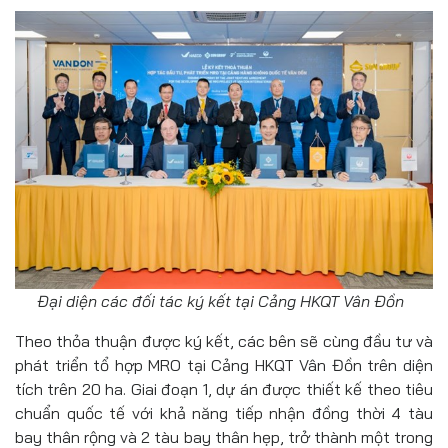
Đại diện các đối tác ký kết tại Cảng HKQT Vân Đồn
Theo thỏa thuận được ký kết, các bên sẽ cùng đầu tư và
phát triển tổ hợp MRO tại Cảng HKQT Vân Đồn trên diện
tích trên 20 ha. Giai đoạn 1, dự án được thiết kế theo tiêu
chuẩn quốc tế với khả năng tiếp nhận đồng thời 4 tàu
bay thân rộng và 2 tàu bay thân hẹp, trở thành một trong