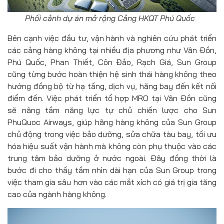
Phối cảnh dự án mở rộng Cảng HKQT Phú Quốc
Bên cạnh việc đầu tư, vận hành và nghiên cứu phát triển
các cảng hàng không tại nhiều địa phương như Vân Đồn,
Phú Quốc, Phan Thiết, Côn Đảo, Rạch Giá, Sun Group
cũng từng bước hoàn thiện hệ sinh thái hàng không theo
hướng đồng bộ từ hạ tầng, dịch vụ, hãng bay đến kết nối
điểm đến. Việc phát triển tổ hợp MRO tại Vân Đồn cũng
sẽ nâng tầm năng lực tự chủ chiến lược cho Sun
PhuQuoc Airways, giúp hãng hàng không của Sun Group
chủ động trong việc bảo dưỡng, sửa chữa tàu bay, tối ưu
hóa hiệu suất vận hành mà không còn phụ thuộc vào các
trung tâm bảo dưỡng ở nước ngoài. Đây đồng thời là
bước đi cho thấy tầm nhìn dài hạn của Sun Group trong
việc tham gia sâu hơn vào các mắt xích có giá trị gia tăng
cao của ngành hàng không.