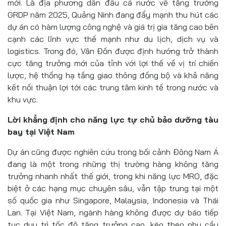
mới. Là địa phương dẫn đầu cả nước về tăng trưởng
GRDP năm 2025, Quảng Ninh đang đẩy mạnh thu hút các
dự án có hàm lượng công nghệ và giá trị gia tăng cao bên
cạnh các lĩnh vực thế mạnh như du lịch, dịch vụ và
logistics. Trong đó, Vân Đồn được định hướng trở thành
cực tăng trưởng mới của tỉnh với lợi thế về vị trí chiến
lược, hệ thống hạ tầng giao thông đồng bộ và khả năng
kết nối thuận lợi tới các trung tâm kinh tế trong nước và
khu vực.
Lời khẳng định cho năng lực tự chủ bảo dưỡng tàu
bay tại Việt Nam
Dự án cũng được nghiên cứu trong bối cảnh Đông Nam Á
đang là một trong những thị trường hàng không tăng
trưởng nhanh nhất thế giới, trong khi năng lực MRO, đặc
biệt ở các hạng mục chuyên sâu, vẫn tập trung tại một
số quốc gia như Singapore, Malaysia, Indonesia và Thái
Lan. Tại Việt Nam, ngành hàng không được dự báo tiếp
tục duy trì tốc độ tăng trưởng cao, kéo theo nhu cầu