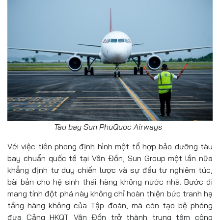
Tàu bay Sun PhuQuoc Airways
Với việc tiên phong định hình một tổ hợp bảo dưỡng tàu
bay chuẩn quốc tế tại Vân Đồn, Sun Group một lần nữa
khẳng định tư duy chiến lược và sự đầu tư nghiêm túc,
bài bản cho hệ sinh thái hàng không nước nhà. Bước đi
mang tính đột phá này không chỉ hoàn thiện bức tranh hạ
tầng hàng không của Tập đoàn, mà còn tạo bệ phóng
đưa Cảng HKQT Vân Đồn trở thành trung tâm công