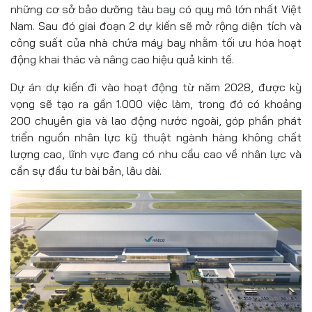
những cơ sở bảo dưỡng tàu bay có quy mô lớn nhất Việt
Nam. Sau đó giai đoạn 2 dự kiến sẽ mở rộng diện tích và
công suất của nhà chứa máy bay nhằm tối ưu hóa hoạt
động khai thác và nâng cao hiệu quả kinh tế.
Dự án dự kiến đi vào hoạt động từ năm 2028, được kỳ
vọng sẽ tạo ra gần 1.000 việc làm, trong đó có khoảng
200 chuyên gia và lao động nước ngoài, góp phần phát
triển nguồn nhân lực kỹ thuật ngành hàng không chất
lượng cao, lĩnh vực đang có nhu cầu cao về nhân lực và
cần sự đầu tư bài bản, lâu dài.