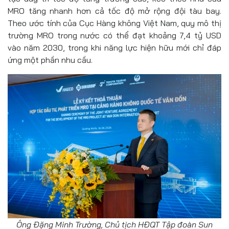
MRO tăng nhanh hơn cả tốc độ mở rộng đội tàu bay.
Theo ước tính của Cục Hàng không Việt Nam, quy mô thị
trường MRO trong nước có thể đạt khoảng 7,4 tỷ USD
vào năm 2030, trong khi năng lực hiện hữu mới chỉ đáp
ứng một phần nhu cầu.
Ông Đặng Minh Trường, Chủ tịch HĐQT Tập đoàn Sun