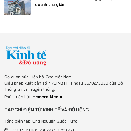
doanh thu giảm
Cơ quan của Hiệp hội Chè Việt Nam
Giấy phép xuất bản số 71/GP-BTTTT ngày 26/02/2020 của Bộ
Thông tin và Truyền thông.
Phát triển bởi
Hemera Media
TẠP CHÍ ĐIỆN TỬ KINH TẾ VÀ ĐỒ UỐNG
Tổng biên tập: Ông Nguyễn Quốc Hùng
0911.563.663 / (024) 39.729.471