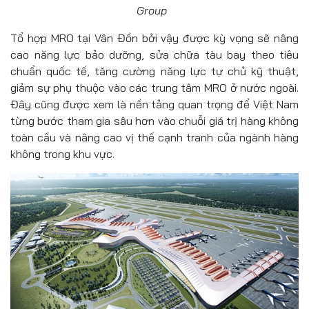
Group
Tổ hợp MRO tại Vân Đồn bởi vậy được kỳ vọng sẽ nâng
cao năng lực bảo dưỡng, sửa chữa tàu bay theo tiêu
chuẩn quốc tế, tăng cường năng lực tự chủ kỹ thuật,
giảm sự phụ thuộc vào các trung tâm MRO ở nước ngoài.
Đây cũng được xem là nền tảng quan trọng để Việt Nam
từng bước tham gia sâu hơn vào chuỗi giá trị hàng không
toàn cầu và nâng cao vị thế cạnh tranh của ngành hàng
không trong khu vực.