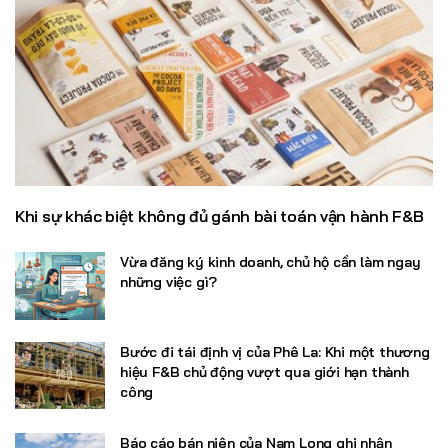
Khi sự khác biệt không đủ gánh bài toán vận hành F&B
Vừa đăng ký kinh doanh, chủ hộ cần làm ngay
những việc gì?
Bước đi tái định vị của Phê La: Khi một thương
hiệu F&B chủ động vượt qua giới hạn thành
công
Báo cáo bán niên của Nam Long ghi nhận