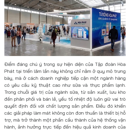
Điểm đáng chú ý trong sự hiện diện của Tập đoàn Hòa
Phát tại triển lãm lần này không chỉ nằm ở quy mô trưng
bày, mà ở cách doanh nghiệp tiếp cận một ngành hàng
có yêu cầu kỹ thuật cao như sữa và thực phẩm lạnh.
Trong chuỗi giá trị của ngành sữa, từ sản xuất, lưu kho
đến phân phối và bán lẻ, yếu tố nhiệt độ luôn giữ vai trò
quyết định đối với chất lượng sản phẩm. Điều đó khiến
các giải pháp làm mát không còn đơn thuần là thiết bị hỗ
trợ, mà trở thành một phần cấu thành của hệ thống vận
hành, ảnh hưởng trực tiếp đến hiệu quả kinh doanh của