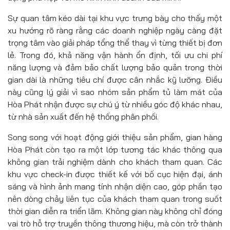
Sự quan tâm kéo dài tại khu vực trưng bày cho thấy một
xu hướng rõ ràng rằng các doanh nghiệp ngày càng đặt
trọng tâm vào giải pháp tổng thể thay vì từng thiết bị đơn
lẻ. Trong đó, khả năng vận hành ổn định, tối ưu chi phí
năng lượng và đảm bảo chất lượng bảo quản trong thời
gian dài là những tiêu chí được cân nhắc kỹ lưỡng. Điều
này cũng lý giải vì sao nhóm sản phẩm tủ làm mát của
Hòa Phát nhận được sự chú ý từ nhiều góc độ khác nhau,
từ nhà sản xuất đến hệ thống phân phối.
Song song với hoạt động giới thiệu sản phẩm, gian hàng
Hòa Phát còn tạo ra một lớp tương tác khác thông qua
không gian trải nghiệm dành cho khách tham quan. Các
khu vực check-in được thiết kế với bố cục hiện đại, ánh
sáng và hình ảnh mang tính nhận diện cao, góp phần tạo
nên dòng chảy liên tục của khách tham quan trong suốt
thời gian diễn ra triển lãm. Không gian này không chỉ đóng
vai trò hỗ trợ truyền thông thương hiệu, mà còn trở thành