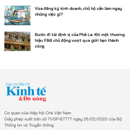
Vừa đăng ký kinh doanh, chủ hộ cần làm ngay
những việc gì?
Bước đi tái định vị của Phê La: Khi một thương
hiệu F&B chủ động vượt qua giới hạn thành
công
Cơ quan của Hiệp hội Chè Việt Nam
Giấy phép xuất bản số 71/GP-BTTTT ngày 26/02/2020 của Bộ
Thông tin và Truyền thông.