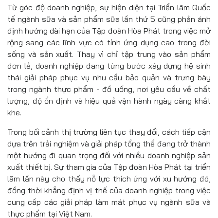
Từ góc độ doanh nghiệp, sự hiện diện tại Triển lãm Quốc
tế ngành sữa và sản phẩm sữa lần thứ 5 cũng phản ánh
định hướng dài hạn của Tập đoàn Hòa Phát trong việc mở
rộng sang các lĩnh vực có tính ứng dụng cao trong đời
sống và sản xuất. Thay vì chỉ tập trung vào sản phẩm
đơn lẻ, doanh nghiệp đang từng bước xây dựng hệ sinh
thái giải pháp phục vụ nhu cầu bảo quản và trưng bày
trong ngành thực phẩm - đồ uống, nơi yêu cầu về chất
lượng, độ ổn định và hiệu quả vận hành ngày càng khắt
khe.
Trong bối cảnh thị trường liên tục thay đổi, cách tiếp cận
dựa trên trải nghiệm và giải pháp tổng thể đang trở thành
một hướng đi quan trọng đối với nhiều doanh nghiệp sản
xuất thiết bị. Sự tham gia của Tập đoàn Hòa Phát tại triển
lãm lần này cho thấy nỗ lực thích ứng với xu hướng đó,
đồng thời khẳng định vị thế của doanh nghiệp trong việc
cung cấp các giải pháp làm mát phục vụ ngành sữa và
thực phẩm tại Việt Nam.