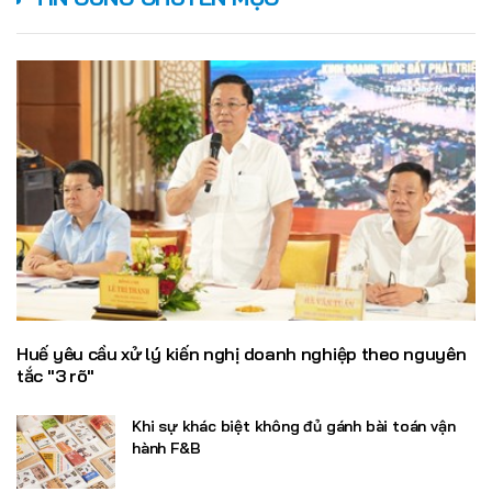
Huế yêu cầu xử lý kiến nghị doanh nghiệp theo nguyên
tắc "3 rõ"
Khi sự khác biệt không đủ gánh bài toán vận
hành F&B