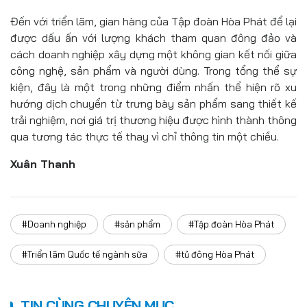
Đến với triển lãm, gian hàng của Tập đoàn Hòa Phát để lại
được dấu ấn với lượng khách tham quan đông đảo và
cách doanh nghiệp xây dựng một không gian kết nối giữa
công nghệ, sản phẩm và người dùng. Trong tổng thể sự
kiện, đây là một trong những điểm nhấn thể hiện rõ xu
hướng dịch chuyển từ trưng bày sản phẩm sang thiết kế
trải nghiệm, nơi giá trị thương hiệu được hình thành thông
qua tương tác thực tế thay vì chỉ thông tin một chiều.
Xuân Thanh
#Doanh nghiệp
#sản phẩm
#Tập đoàn Hòa Phát
#Triển lãm Quốc tế ngành sữa
#tủ đông Hòa Phát
TIN CÙNG CHUYÊN MỤC