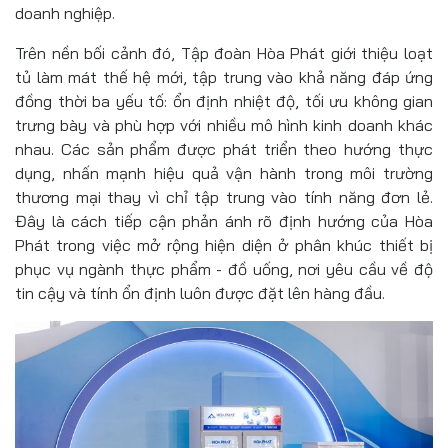
doanh nghiệp.
Trên nền bối cảnh đó, Tập đoàn Hòa Phát giới thiệu loạt
tủ làm mát thế hệ mới, tập trung vào khả năng đáp ứng
đồng thời ba yếu tố: ổn định nhiệt độ, tối ưu không gian
trưng bày và phù hợp với nhiều mô hình kinh doanh khác
nhau. Các sản phẩm được phát triển theo hướng thực
dụng, nhấn mạnh hiệu quả vận hành trong môi trường
thương mại thay vì chỉ tập trung vào tính năng đơn lẻ.
Đây là cách tiếp cận phản ánh rõ định hướng của Hòa
Phát trong việc mở rộng hiện diện ở phân khúc thiết bị
phục vụ ngành thực phẩm - đồ uống, nơi yêu cầu về độ
tin cậy và tính ổn định luôn được đặt lên hàng đầu.