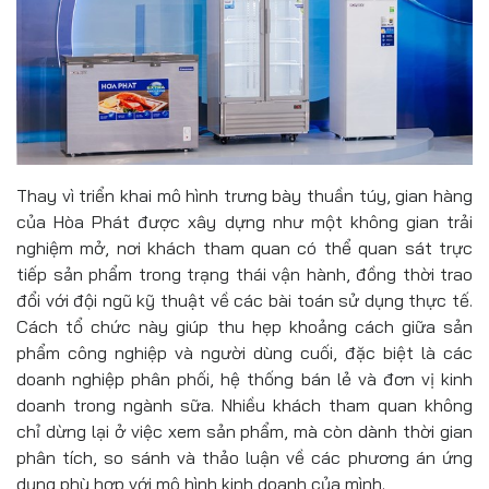
Thay vì triển khai mô hình trưng bày thuần túy, gian hàng
của Hòa Phát được xây dựng như một không gian trải
nghiệm mở, nơi khách tham quan có thể quan sát trực
tiếp sản phẩm trong trạng thái vận hành, đồng thời trao
đổi với đội ngũ kỹ thuật về các bài toán sử dụng thực tế.
Cách tổ chức này giúp thu hẹp khoảng cách giữa sản
phẩm công nghiệp và người dùng cuối, đặc biệt là các
doanh nghiệp phân phối, hệ thống bán lẻ và đơn vị kinh
doanh trong ngành sữa. Nhiều khách tham quan không
chỉ dừng lại ở việc xem sản phẩm, mà còn dành thời gian
phân tích, so sánh và thảo luận về các phương án ứng
dụng phù hợp với mô hình kinh doanh của mình.