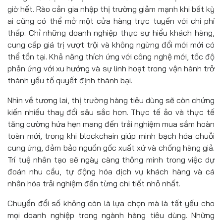
giờ hết. Rào cản gia nhập thị trường giảm mạnh khi bất kỳ
ai cũng có thể mở một cửa hàng trực tuyến với chi phí
thấp. Chỉ những doanh nghiệp thực sự hiểu khách hàng,
cung cấp giá trị vượt trội và không ngừng đổi mới mới có
thể tồn tại. Khả năng thích ứng với công nghệ mới, tốc độ
phản ứng với xu hướng và sự linh hoạt trong vận hành trở
thành yếu tố quyết định thành bại.
Nhìn về tương lai, thị trường hàng tiêu dùng sẽ còn chứng
kiến nhiều thay đổi sâu sắc hơn. Thực tế ảo và thực tế
tăng cường hứa hẹn mang đến trải nghiệm mua sắm hoàn
toàn mới, trong khi blockchain giúp minh bạch hóa chuỗi
cung ứng, đảm bảo nguồn gốc xuất xứ và chống hàng giả.
Trí tuệ nhân tạo sẽ ngày càng thông minh trong việc dự
đoán nhu cầu, tự động hóa dịch vụ khách hàng và cá
nhân hóa trải nghiệm đến từng chi tiết nhỏ nhất.
Chuyển đổi số không còn là lựa chọn mà là tất yếu cho
mọi doanh nghiệp trong ngành hàng tiêu dùng. Những