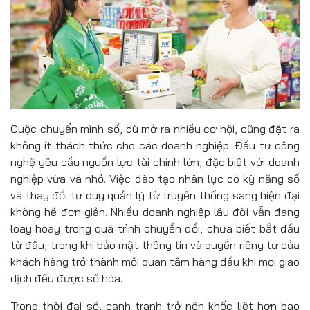
Cuộc chuyển mình số, dù mở ra nhiều cơ hội, cũng đặt ra
không ít thách thức cho các doanh nghiệp. Đầu tư công
nghệ yêu cầu nguồn lực tài chính lớn, đặc biệt với doanh
nghiệp vừa và nhỏ. Việc đào tạo nhân lực có kỹ năng số
và thay đổi tư duy quản lý từ truyền thống sang hiện đại
không hề đơn giản. Nhiều doanh nghiệp lâu đời vẫn đang
loay hoay trong quá trình chuyển đổi, chưa biết bắt đầu
từ đâu, trong khi bảo mật thông tin và quyền riêng tư của
khách hàng trở thành mối quan tâm hàng đầu khi mọi giao
dịch đều được số hóa.
Trong thời đại số, cạnh tranh trở nên khốc liệt hơn bao