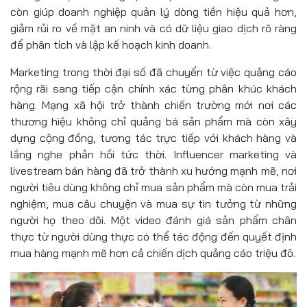
còn giúp doanh nghiệp quản lý dòng tiền hiệu quả hơn,
giảm rủi ro về mặt an ninh và có dữ liệu giao dịch rõ ràng
để phân tích và lập kế hoạch kinh doanh.
Marketing trong thời đại số đã chuyển từ việc quảng cáo
rộng rãi sang tiếp cận chính xác từng phân khúc khách
hàng. Mạng xã hội trở thành chiến trường mới nơi các
thương hiệu không chỉ quảng bá sản phẩm mà còn xây
dựng cộng đồng, tương tác trực tiếp với khách hàng và
lắng nghe phản hồi tức thời. Influencer marketing và
livestream bán hàng đã trở thành xu hướng mạnh mẽ, nơi
người tiêu dùng không chỉ mua sản phẩm mà còn mua trải
nghiệm, mua câu chuyện và mua sự tin tưởng từ những
người họ theo dõi. Một video đánh giá sản phẩm chân
thực từ người dùng thực có thể tác động đến quyết định
mua hàng mạnh mẽ hơn cả chiến dịch quảng cáo triệu đô.