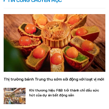
TIN CÙNG CHUYÊN MỤC
Thị trường bánh Trung thu sớm sôi động với loạt vị mới
Khi thương hiệu F&B trở thành chỉ dấu sức
hút của dự án bất động sản