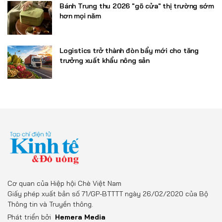
Bánh Trung thu 2026 "gõ cửa" thị trường sớm
hơn mọi năm
Logistics trở thành đòn bẩy mới cho tăng
trưởng xuất khẩu nông sản
Cơ quan của Hiệp hội Chè Việt Nam
Giấy phép xuất bản số 71/GP-BTTTT ngày 26/02/2020 của Bộ
Thông tin và Truyền thông.
Phát triển bởi
Hemera Media