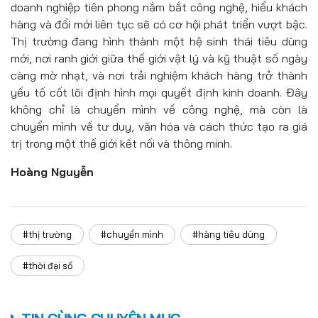
doanh nghiệp tiên phong nắm bắt công nghệ, hiểu khách
hàng và đổi mới liên tục sẽ có cơ hội phát triển vượt bậc.
Thị trường đang hình thành một hệ sinh thái tiêu dùng
mới, nơi ranh giới giữa thế giới vật lý và kỹ thuật số ngày
càng mờ nhạt, và nơi trải nghiệm khách hàng trở thành
yếu tố cốt lõi định hình mọi quyết định kinh doanh. Đây
không chỉ là chuyển mình về công nghệ, mà còn là
chuyển mình về tư duy, văn hóa và cách thức tạo ra giá
trị trong một thế giới kết nối và thông minh.
Hoàng Nguyễn
#thị trường
#chuyển mình
#hàng tiêu dùng
#thời đại số